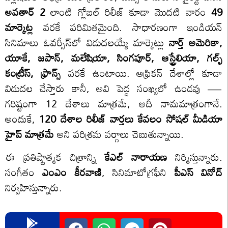
అవతార్ 2
లాంటి గ్లోబల్ రిలీజ్ కూడా మొదటి వారం
49
మార్కెట్ల
వరకే పరిమితమైంది. సాధారణంగా ఇండియన్
సినిమాలు ఓవర్సీస్‌లో విడుదలయ్యే మార్కెట్లు
నార్త్ అమెరికా,
యూకే, జపాన్, మలేషియా, సింగపూర్, ఆస్ట్రేలియా, గల్ఫ్
కంట్రీస్, ఫ్రాన్స్
వరకే ఉంటాయి. ఆఫ్రికన్ దేశాల్లో కూడా
విడుదల చేస్తారు కానీ, అవి పెద్ద సంఖ్యలో ఉండవు —
గరిష్టంగా 12 దేశాలు మాత్రమే, అదీ నామమాత్రంగానే.
అందుకే,
120 దేశాల రిలీజ్ వార్తలు కేవలం సోషల్ మీడియా
హైప్ మాత్రమే
అని పరిశ్రమ వర్గాలు చెబుతున్నాయి.
ఈ ప్రతిష్టాత్మక చిత్రాన్ని
కేఎల్ నారాయణ
నిర్మిస్తున్నారు.
సంగీతం
ఎంఎం కీరవాణి
, సినిమాటోగ్రఫీని
పీఎస్ వినోద్
నిర్వహిస్తున్నారు.