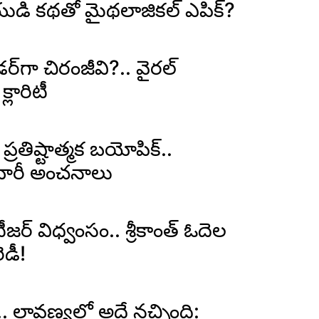
ికేయుడి కథతో మైథలాజికల్ ఎపిక్?
ర్‌గా చిరంజీవి?.. వైరల్
్లారిటీ
రతిష్టాత్మక బయోపిక్..
 భారీ అంచనాలు
టీజర్ విధ్వంసం.. శ్రీకాంత్ ఓదెల
డీ!
ాదు.. లావణ్యలో అదే నచ్చింది: