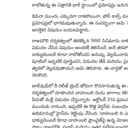
కాబోతున్న ఈ చిత్రానికి భారీ స్థాయిలో ప్రమోషన్లు జర
కెమెరా ముందు ఎక్కువగా రాకపోయినా, ఫోన్ కాల్స్ మర
ప్రమోషన్లలో భాగమవుతున్నారు. ఈ సందర్భంగా ఆమె 
ఆసక్తికర విషయం బయటపెట్టారు.
రాజమౌళి దర్శకత్వంలో తెరకెక్కిన ‘RRR’ సినిమాను డాక్యుమ
విడుదల చేసిన విషయం అందరికీ తెలిసిందే. అదే తరహా
డాక్యుమెంటరీ కూడా రాబోతోందని అనుష్క వెల్లడించార
షూటింగ్ ఇప్పటికే పూర్తైందని, విడుదల తేదీ మరియు ప్
త్వరలో వెల్లడవుతాయని ఆమె తెలిపారు. ఈ వార్తతో అ
నెలకొంది.
టాలీవుడ్‌లో రీ-రిలీజ్ ట్రెండ్ జోరుగా కొనసాగుతున
దర్శకత్వంలో రూపొందిన బాహుబలి రెండు భాగాలు కలిపిన
పేరుతో మళ్లీ విడుదల చేస్తున్నారు. అక్టోబర్ 31న ప్రపంచవ్
ముందుకు రానుంది. ఇప్పటికే ఈ కొత్త వెర్షన్‌కు సంబంధి
అభిమానుల్లో హైప్‌ను రెట్టింపు చేసింది..‘బాహుబలి ది
డాక్యుమెంటరీ కూడా బాహుబలి ఫ్రాంచైజ్‌పై ఉన్న మోజున
పాటు రాజమౌళి, ప్రభాస్ మరియు ఇతర నటీనటులందర