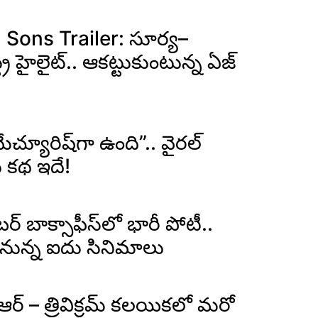
Sons Trailer: సూర్య–
రీ హైలైట్.. ఆకట్టుకుంటున్న ఏజ్
మేచ్యూరిష్‌గా ఉంది”.. వైరల్
 కథ ఇదే!
బర్ బాక్సాఫీస్‌లో భారీ పోటీ..
ిగనున్న ఐదు సినిమాలు
ర్ – త్రివిక్రమ్ కలయికలో మరో