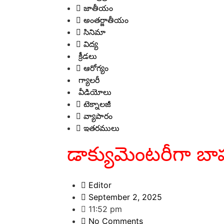
జాతీయం
అంతర్జాతీయం
సినిమా
విద్య
క్రీడలు
ఆరోగ్యం
గ్యాలరీ
వీడియోలు
టెక్నాలజీ
వ్యాపారం
ఇతరములు
డాక్యుమెంటరీగా బా
Editor
September 2, 2025
11:52 pm
No Comments