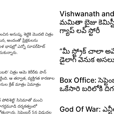
Vishwanath and 
మమితా బైజు కెమిస్ట్
గ్యాప్ లవ్ స్టోరీ
ంచిన అనుష్క శెట్టికి మొదటి చిత్రం
నటన, అందంతో ప్రేక్షకులను
ళ భాషల్లో ఎన్నో సూపర్‌హిట్
“మీ స్ట్రోక్ చాలా అ
చుకున్నారు.
డైలాగ్ వెనుక అసలు
లి’ చిత్రం ఆమె కెరీర్‌కు పాన్
టింది. ఆ తర్వాత, వ్యక్తిగత కారణాల
Box Office: సెప్టెం
నుల క్రేజ్ మాత్రం ఏమాత్రం
ఒకేసారి బరిలోకి ద
 పోలిశెట్టి’ సినిమాతో మంచి
జాగర్లమూడి దర్శకత్వంలో
God Of War: ఎన్టీఆ
తున్నారు. సెప్టెంబర్ 5న విడుదల