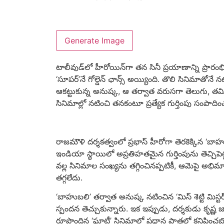
Generate Image
టాలీవుడ్‌లో హీరోయిన్‌గా తన సినీ ప్రయాణాన్ని ప్రారంభి
‘సూపర్’నే గోల్డెన్ ఛాన్స్ అయ్యింది. తొలి సినిమాతోనే 
ఆకట్టుకున్న అనుష్క, ఆ తర్వాత వరుసగా తెలుగు, తమి
సినిమాల్లో నటించి తనకంటూ ప్రత్యేక గుర్తింపు సంపాదిం
రాజమౌళి దర్శకత్వంలో ప్రభాస్ హీరోగా తెరకెక్కిన ‘బాహుబ
ఇండియా స్థాయిలో అప్రతిహతమైన గుర్తింపును తెచ్చిపెట్
వల్ల సినిమాల సంఖ్యను తగ్గించినప్పటికీ, ఆమెపై అభిమా
తగ్గలేదు.
‘బాహుబలి’ తర్వాత అనుష్క నటించిన ‘మిస్ శెట్టి మిస్టర్
స్పందన తెచ్చుకున్నారు. ఇక ఇప్పుడు, దర్శకుడు కృష్ణ 
రూపొందిన ‘ఘాటీ’ సినిమాలో ప్రధాన పాత్రలో కనిపించబో