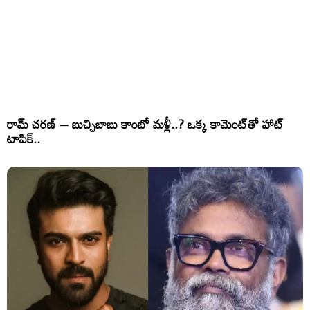
రామ్ చరణ్ – బుచ్చిబాబు కాంబో మళ్లీ..? ఒక్క కామెంట్‌తో హాట్
టాపిక్..