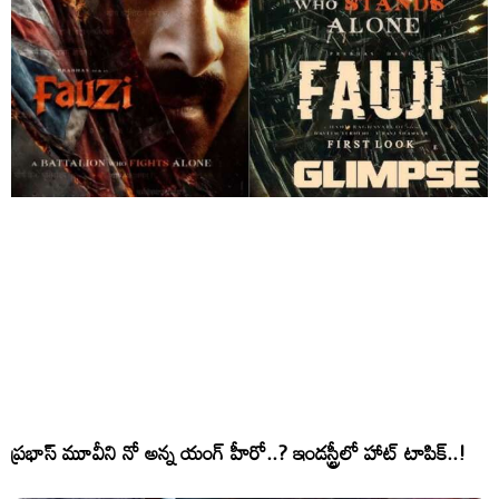
ప్రభాస్ మూవీని నో అన్న యంగ్ హీరో..? ఇండస్ట్రీలో హాట్ టాపిక్..!