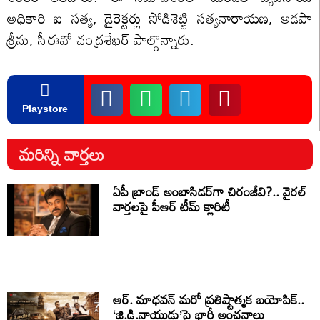
అధికారి ఐ సత్య, డైరెక్టర్లు సోడిశెట్టి సత్యనారాయణ, అడపా
శ్రీను, సీఈవో చంద్రశేఖర్ పాల్గొన్నారు.
Playstore
మరిన్ని వార్తలు
ఏపీ బ్రాండ్ అంబాసిడర్‌గా చిరంజీవి?.. వైరల్
వార్తలపై పీఆర్ టీమ్ క్లారిటీ
ఆర్. మాధవన్ మరో ప్రతిష్టాత్మక బయోపిక్..
‘జి.డి.నాయుడు’పై భారీ అంచనాలు