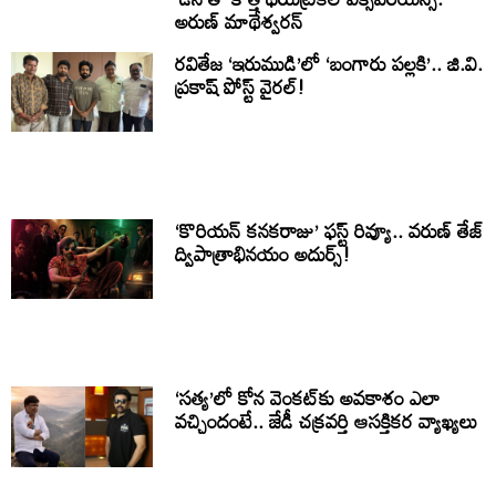
అరుణ్ మాథేశ్వరన్
రవితేజ ‘ఇరుముడి’లో ‘బంగారు పల్లకి’.. జి.వి.
ప్రకాష్ పోస్ట్ వైరల్!
‘కొరియన్ కనకరాజు’ ఫస్ట్ రివ్యూ.. వరుణ్ తేజ్
ద్విపాత్రాభినయం అదుర్స్!
‘సత్య’లో కోన వెంకట్‌కు అవకాశం ఎలా
వచ్చిందంటే.. జేడీ చక్రవర్తి ఆసక్తికర వ్యాఖ్యలు