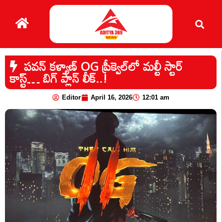
పవన్ కళ్యాణ్ OG ప్రీక్వెల్‌లో మల్టీ స్టార్
కాస్ట్… బిగ్ ప్లాన్ లీక్..!
Editor
April 16, 2026
12:01 am