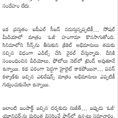
సందేహం లేదు.
ఇక ప్రస్తుతం ఐపీఎల్ సీజన్ నడుస్తున్నప్పటికీ… సోషల్
మీడియాలో మాత్రం ‘ఓజీ’ హంగామా కొనసాగుతోంది.
సినిమాలోని సీన్స్‌ను తీసుకుని క్రికెట్ అభిమానులు తమకు
నచ్చిన విధంగా ఎడిట్స్ చేసి వైరల్ చేస్తున్నారు. దీనికి
సంబంధించిన వీడియోలు, ఫోటోలు నెట్‌లో ట్రెండ్ అవుతూనే
ఉన్నాయి. కథ పరంగా పెద్దగా హైలైట్ కాకపోయినా… పవన్
కళ్యాణ్‌కు ఇచ్చిన ఎలివేషన్స్ మాత్రం అభిమానులు ఎప్పటికీ
గుర్తుంచుకునేలా ఉన్నాయి.
ఇలాంటి ఇంపాక్ట్ ఇచ్చిన దర్శకుడు సుజీత్… ఇప్పుడు ‘ఓజీ’
యూనివర్స్‌ను మరింత విస్తరించే ప్లాన్‌లో ఉన్నట్లు సమాచారం.