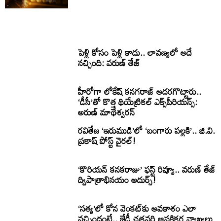
పెళ్లి కోసం పెళ్లి కాదు.. లావణ్యలో అదే
నచ్చింది: వరుణ్ తేజ్
హీరోగా లోకేష్ కనగరాజ్ అదరగొట్టారు..
‘డీసీ’తో కొత్త థియేట్రికల్ ఎక్స్‌పీరియన్స్:
అరుణ్ మాథేశ్వరన్
రవితేజ ‘ఇరుముడి’లో ‘బంగారు పల్లకి’.. జి.వి.
ప్రకాష్ పోస్ట్ వైరల్!
‘కొరియన్ కనకరాజు’ ఫస్ట్ రివ్యూ.. వరుణ్ తేజ్
ద్విపాత్రాభినయం అదుర్స్!
‘సత్య’లో కోన వెంకట్‌కు అవకాశం ఎలా
వచ్చిందంటే.. జేడీ చక్రవర్తి ఆసక్తికర వ్యాఖ్యలు