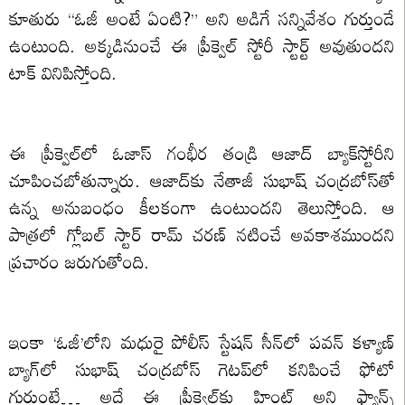
కూతురు “ఓజీ అంటే ఏంటి?” అని అడిగే సన్నివేశం గుర్తుండే
ఉంటుంది. అక్కడినుంచే ఈ ప్రీక్వెల్ స్టోరీ స్టార్ట్ అవుతుందని
టాక్ వినిపిస్తోంది.
ఈ ప్రీక్వెల్‌లో ఓజాస్ గంభీర తండ్రి ఆజాద్ బ్యాక్‌స్టోరీని
చూపించబోతున్నారు. ఆజాద్‌కు నేతాజీ సుభాష్ చంద్రబోస్‌తో
ఉన్న అనుబంధం కీలకంగా ఉంటుందని తెలుస్తోంది. ఆ
పాత్రలో గ్లోబల్ స్టార్ రామ్ చరణ్ నటించే అవకాశముందని
ప్రచారం జరుగుతోంది.
ఇంకా ‘ఓజీ’లోని మధురై పోలీస్ స్టేషన్ సీన్‌లో పవన్ కళ్యాణ్
బ్యాగ్‌లో సుభాష్ చంద్రబోస్ గెటప్‌లో కనిపించే ఫోటో
గుర్తుంటే… అదే ఈ ప్రీక్వెల్‌కు హింట్ అని ఫ్యాన్స్