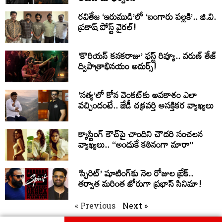
రవితేజ ‘ఇరుముడి’లో ‘బంగారు పల్లకి’.. జి.వి.
ప్రకాష్ పోస్ట్ వైరల్!
‘కొరియన్ కనకరాజు’ ఫస్ట్ రివ్యూ.. వరుణ్ తేజ్
ద్విపాత్రాభినయం అదుర్స్!
‘సత్య’లో కోన వెంకట్‌కు అవకాశం ఎలా
వచ్చిందంటే.. జేడీ చక్రవర్తి ఆసక్తికర వ్యాఖ్యలు
క్యాస్టింగ్ కౌచ్‌పై చాందిని చౌదరి సంచలన
వ్యాఖ్యలు.. ‘‘అందుకే కఠినంగా మారా’’
‘స్పిరిట్’ షూటింగ్‌కు నెల రోజుల బ్రేక్..
తర్వాత మరింత జోరుగా ప్రభాస్ సినిమా!
« Previous
Next »