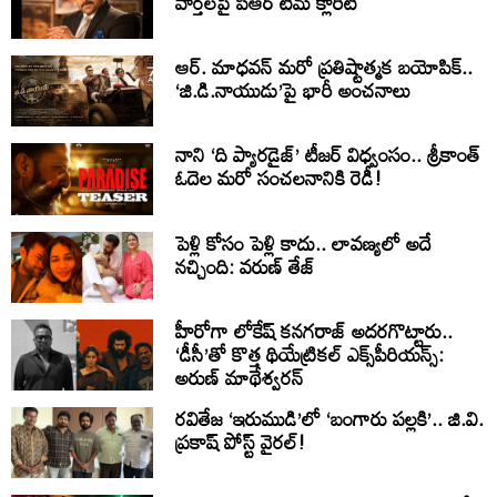
వార్తలపై పీఆర్ టీమ్ క్లారిటీ
ఆర్. మాధవన్ మరో ప్రతిష్టాత్మక బయోపిక్..
‘జి.డి.నాయుడు’పై భారీ అంచనాలు
నాని ‘ది ప్యారడైజ్’ టీజర్ విధ్వంసం.. శ్రీకాంత్
ఓదెల మరో సంచలనానికి రెడీ!
పెళ్లి కోసం పెళ్లి కాదు.. లావణ్యలో అదే
నచ్చింది: వరుణ్ తేజ్
హీరోగా లోకేష్ కనగరాజ్ అదరగొట్టారు..
‘డీసీ’తో కొత్త థియేట్రికల్ ఎక్స్‌పీరియన్స్:
అరుణ్ మాథేశ్వరన్
రవితేజ ‘ఇరుముడి’లో ‘బంగారు పల్లకి’.. జి.వి.
ప్రకాష్ పోస్ట్ వైరల్!