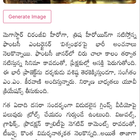
Generate Image
మెగాస్టార్ చిరంజీవి హీరోగా, త్రిష హీరోయిన్‌గా నటిస్తోన్న
ఫాంటసీ ఎంటర్టైనర్ ‘విశ్వంభర’పై భారీ అంచనాలు
నెలకొన్నాయి. ఫాంటసీ జానర్‌లో చిరు చాలా కాలం తర్వాత
నటిస్తున్న సినిమా కావడంతో, ప్రేక్షకుల్లో ఆసక్తి పెరుగుతోంది.
ఈ భారీ ప్రాజెక్ట్‌ను దర్శకుడు వశిష్ఠ తెరకెక్కిస్తుండగా, సంగీతం
ఎం.ఎం. కీరవాణి అందిస్తున్నారు. నిర్మాణ బాధ్యతలు యూవీ
క్రియేషన్స్ తీసుకుంది.
గత ఏడాది దసరా సందర్భంగా విడుదలైన గ్లింప్స్‌ వీడియోపై
పలువురు ట్రోల్స్ చేయడం గుర్తుండే ఉంటుంది. విజువల్స్,
గ్రాఫిక్స్, ప్రొడక్షన్ క్వాలిటీపై నెగటివ్ కామెంట్స్ రావడంతో,
టీజర్పై కొంత విమర్శనాత్మకత నెలకొన్నది..అయితే తాజాగా