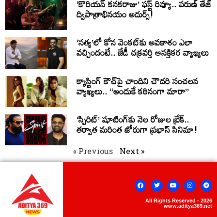
‘కొరియన్ కనకరాజు’ ఫస్ట్ రివ్యూ.. వరుణ్ తేజ్
ద్విపాత్రాభినయం అదుర్స్!
‘సత్య’లో కోన వెంకట్‌కు అవకాశం ఎలా
వచ్చిందంటే.. జేడీ చక్రవర్తి ఆసక్తికర వ్యాఖ్యలు
క్యాస్టింగ్ కౌచ్‌పై చాందిని చౌదరి సంచలన
వ్యాఖ్యలు.. ‘‘అందుకే కఠినంగా మారా’’
‘స్పిరిట్’ షూటింగ్‌కు నెల రోజుల బ్రేక్..
తర్వాత మరింత జోరుగా ప్రభాస్ సినిమా!
« Previous
Next »
All Rights Reserved - 2026
www.aditya369.net