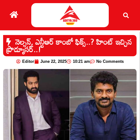
నెల్సన్, ఎన్టీఆర్ కాంబో ఫిక్స్..? హింట్ ఇచ్చిన
ప్రొడ్యూసర్..!
Editor
June 22, 2025
10:21 am
No Comments