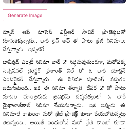
Generate Image
మ్యాన్ ఆఫ్ మాసెస్ ఎన్టీఆర్ సాలిడ్ ప్రాజెక్టులతో
దూసుకెళ్తున్నాడు.. భారీ లైన్ అప్ తో పాటు క్రేజీ సినిమాలు
చేస్తున్నాడు.. ఇప్పటికే
బాలీవుడ్ ఎంట్రీ సినిమా వార్ 2’ సిద్ధమవుతుండగా, మరోపక్క
సెన్సేషనల్ డైరెక్టర్ ప్రశాంత్ నీల్ తో ఓ భారీ యాక్షన్
ఎంటర్టైనర్ చేస్తున్నారు.. ఈ సినిమా షూటింగ్ ప్రస్తుతం
జరుగుతుంది.. ఇక ఈ సినిమా తర్వాత ‘దేవర 2’ తో పాటు
మాటల మాంత్రికుడు త్రివిక్రమ్ దర్శకత్వంలో ఓ భారీ
మైథాలాజీకాల్ సినిమా చేయనున్నాడు.. ఇక ఇప్పుడు ఈ
సినిమాలే కాకుండా మరో క్రేజీ ప్రాజెక్ట్ కూడా చేయబోతున్నట్లు
తెలుస్తుంది.. అయితే ఇందులోనే మరో క్రేజీ కాంబో కూడా