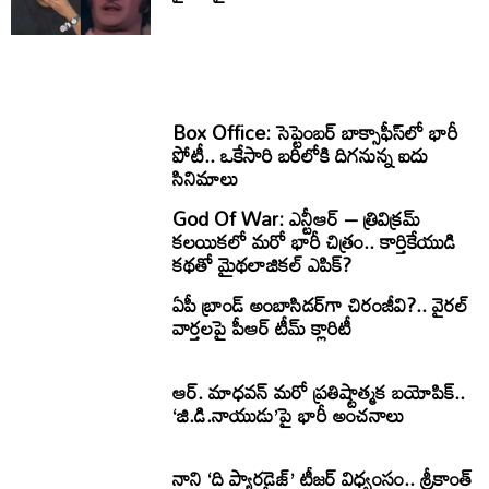
Box Office: సెప్టెంబర్ బాక్సాఫీస్‌లో భారీ
పోటీ.. ఒకేసారి బరిలోకి దిగనున్న ఐదు
సినిమాలు
God Of War: ఎన్టీఆర్ – త్రివిక్రమ్
కలయికలో మరో భారీ చిత్రం.. కార్తికేయుడి
కథతో మైథలాజికల్ ఎపిక్?
ఏపీ బ్రాండ్ అంబాసిడర్‌గా చిరంజీవి?.. వైరల్
వార్తలపై పీఆర్ టీమ్ క్లారిటీ
ఆర్. మాధవన్ మరో ప్రతిష్టాత్మక బయోపిక్..
‘జి.డి.నాయుడు’పై భారీ అంచనాలు
నాని ‘ది ప్యారడైజ్’ టీజర్ విధ్వంసం.. శ్రీకాంత్