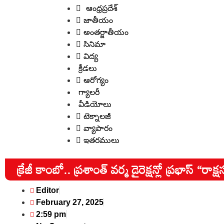
ఆంధ్రప్రదేశ్
జాతీయం
అంతర్జాతీయం
సినిమా
విద్య
క్రీడలు
ఆరోగ్యం
గ్యాలరీ
వీడియోలు
టెక్నాలజీ
వ్యాపారం
ఇతరములు
క్రేజీ కాంబో.. ప్రశాంత్ వర్మ డైరెక్షన్లో ప్రభాస్ “రాక్
Editor
February 27, 2025
2:59 pm