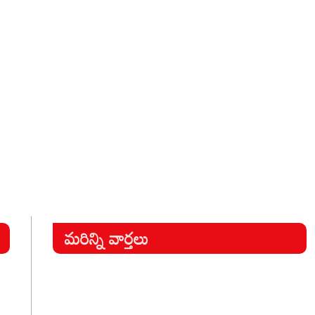
మరిన్ని వార్తలు