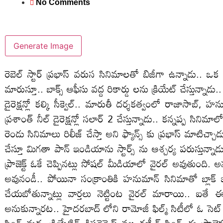
No Comments
Generate Image
‌రెబెల్ స్టార్ ప్రభాస్ వరుస సినిమాలతో బిజీగా ఉన్నాడు.. 
మారుస్తూ.. బాక్స్ ఆఫీసు వద్ద రికార్డు లను క్రియేట్ చేస్తున్నాడు..
డైరెక్షన్లో కల్కి సీక్వెల్.. మారుతీ దర్శకత్వంలో రాజాసాబ్, హను 
ప్రశాంత్ నీల్ డైరెక్షన్లో సలార్ 2 చేస్తున్నాడు.. కన్నప్ప సిని
రెండు సినిమాలు రిలీజ్ చేస్తా అని ఫ్యాన్స్ కు ప్రభాస్ మాటిచ్
చేస్తూ మిగతా పాన్ ఇండియాను స్టార్స్ ను ఆశ్చర్య పరుస్తున్నా
ప్రాజెక్ట్ ఓకే చెప్పినట్లు సోషల్ మీడియాలో వైరల్ అవుతుంది. అసలు
అవునండీ.. పోయినా సంక్రాంతికి హనుమాన్ సినిమాతో బ్లాక్ బస్టర్
చేయబోతున్నాట్లు వార్తలు నెట్టింట వైరల్ మారాయి.. ఐతే ఈ 
అనుకున్నారట.. హైదరబాద్ లోని రామోజీ ఫిల్మ్ సిటీలో ఓ సెట్ లో ల