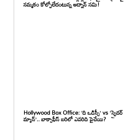
నమ్మకం కోల్పోలేదంటున్న అద్నాన్ సమి!
Hollywood Box Office: ‘ది ఒడిస్సీ’ vs ‘స్పైడర్
మ్యాన్’.. బాక్సాఫీస్ బరిలో ఎవరిది పైచేయి?