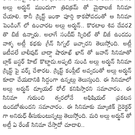
అల్లు అర్జున్ ముందుగా త్రివిక్రమ్ తో మైథాలజీ సినిమా
చేయాలి. కానీ స్క్రిప్ట్ ఇంకా పూర్తి కాకపోవడంతో ఆ సినిమా
పెండింగ్ లో ఉంచారట అల్లు అర్జున్.. కొరటాల శివ దేవర2
తొ బిజీ ఉన్నారు. అలాగే సందీప్ స్పిరిట్ తో బిజీ ఉండడం
వాళ్ళ అట్లీ కథకు గ్రీన్ సిగ్నల్ ఇచ్చారని తెలుస్తోంది. అట్లీ
ఇటీవలే బాలీవుడ్ బాద్షా షారూఖ్ ఖాన్ తో జవాన్ సినిమాతో
బ్లాక్ బస్టర్ హిట్ కొట్టాడు.అప్పటి నుండి అల్లు అర్జున్ సినిమా
స్క్రిప్ట్ పై వర్క్ చేశారట. స్క్రిప్ట్ కంప్లీట్ అవ్వడంతో అల్లు అర్జున్
కూడా చేయడానికి సిద్దంగా ఉన్నట్లు తెలుస్తుంది. ఈ సినిమాలో
అల్లు అర్జున్ డ్యూయల్ రోల్ కనిపిస్తారని సమాచారం. ఈ
సినిమా గురుంచి త్వరలోనే అఫిషియల్ ప్రకటన
ఉండబోతుందని సమాచారం. ఈ సినిమాకు మ్యూజిక్ డైరెక్టర్
గా అనిరుధ్ తీసుకుంటున్నట్లు తెలుస్తోంది. మరి అల్లు అర్జున్ తో
అట్లీ ఏ రేంజ్ సినిమా చేస్తాడో చూడాలి..