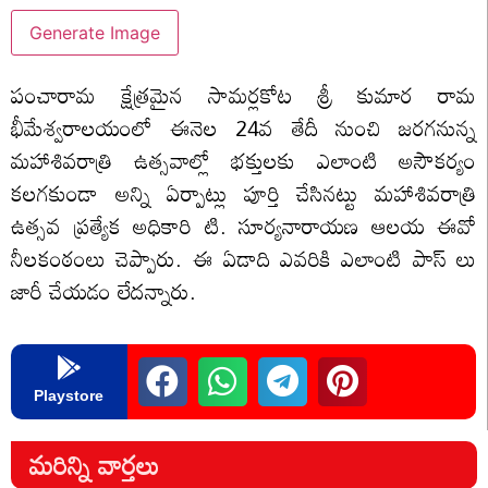
Generate Image
పంచారామ క్షేత్రమైన సామర్లకోట శ్రీ కుమార రామ
భీమేశ్వరాలయంలో ఈనెల 24వ తేదీ నుంచి జరగనున్న
మహాశివరాత్రి ఉత్సవాల్లో భక్తులకు ఎలాంటి అసౌకర్యం
కలగకుండా అన్ని ఏర్పాట్లు పూర్తి చేసినట్టు మహాశివరాత్రి
ఉత్సవ ప్రత్యేక అధికారి టి. సూర్యనారాయణ ఆలయ ఈవో
నీలకంఠంలు చెప్పారు. ఈ ఏడాది ఎవరికి ఎలాంటి పాస్ లు
జారీ చేయడం లేదన్నారు.
Playstore
మరిన్ని వార్తలు