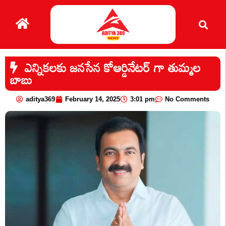
ఎన్నికలకు జనసేన కోఆర్డినేటర్ గా తుమ్మల
బాబు
aditya369
February 14, 2025
3:01 pm
No Comments