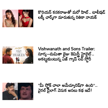
కొరియన్ కనకరాజుతో మరో హిట్.. టాలీవుడ్
లక్కీ చార్మ్‌గా మారుతున్న రితికా నాయక్
Vishwanath and Sons Trailer:
సూర్య–మమితా బైజు కెమిస్ట్రీ హైలైట్..
ఆకట్టుకుంటున్న ఏజ్ గ్యాప్ లవ్ స్టోరీ
“మీ స్ట్రోక్ చాలా అమేచ్యూరిష్‌గా ఉంది”..
వైరల్ డైలాగ్ వెనుక అసలు కథ ఇదే!