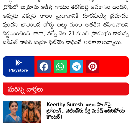
ట్రోఫీలో బుమ్రాను ఆడిస్తే గాయం తిరగబెట్టే అవకాశం ఉందని,
అప్పుడు ఎక్కువ కాలం మైదానానికి దూరమయ్యే ప్రమాదం
వుందని భావించిన బోర్డు జట్టు నుంచి అతడిని తప్పించాలని
నిర్ణయించింది. కాగా, వచ్చే నెల 21 నుంచి ప్రారంభం కానున్న
ఐపీఎల్ నాటికి బుమ్రా ఫిట్‌నెస్ సాధించే అవకాశాలున్నాయి.
Playstore
మరిన్ని వార్తలు
Keerthy Suresh: ఐటం సాంగ్‌పై
ట్రోలింగ్.. నెటిజన్‌కు కీర్తి సురేష్ అదిరిపోయే
కౌంటర్!