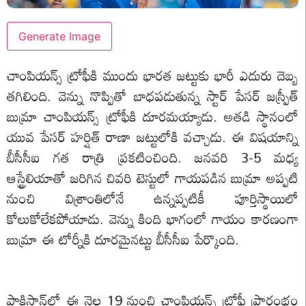
Generate Image
చాంపియన్స్ ట్రోఫీకి ముందు భారత జట్టుకు భారీ ఎదురు దెబ్బ
తగిలింది. వెన్ను నొప్పితో బాధపడుతున్న స్టార్ పేసర్ జస్ప్రీత్
బుమ్రా చాంపియన్స్ ట్రోఫీకి దూరమయ్యాడు. అతడి స్థానంలో
యువ పేసర్ హర్షిత్ రాణా జట్టులోకి వచ్చాడు. ఈ విషయాన్ని
బీసీసీఐ గత రాత్రి ప్రకటించింది. జనవరి 3-5 మధ్య
ఆస్ట్రేలియాతో జరిగిన చివరి టెస్టులో గాయపడిన బుమ్రా అప్పటి
నుంచి విశ్రాంతిలోనే ఉన్నప్పటికీ పూర్తిస్థాయిలో
కోలుకోలేకపోయాడు. వెన్ను కింది భాగంలో గాయం కారణంగా
బుమ్రా ఈ టోర్నీకి దూరమైనట్టు బీసీసీఐ పేర్కొంది.
పాకిస్థాన్‌లో ఈ నెల 19 నుంచి చాంపియన్స్ ట్రోఫీ ప్రారంభం