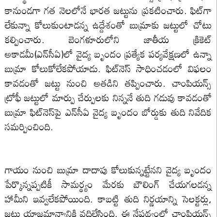
కానుండగా గత నెలలోనే భారత జట్టును ప్రకటించారు. ఫిట్‌గా
లేకున్నా కోలుకుంటాడన్న ఉద్దేశంతో బుమ్రాకు జట్టులో చోటు
కల్పించారు. బెంగళూరులోని జాతీయ క్రికెట్
అకాడమీ(ఎన్‌సీఏ)లో వైద్య బృందం ప్రత్యేక పర్యవేక్షణలో ఉన్నా
బుమ్రా కోలుకోలేకపోయాడు. ఫిట్‌నెస్ సాధించడంలో విఫలం
కావడంతో జట్టు నుంచి అతడిని తప్పించారు. చాంపియన్స్
ట్రోఫీ జట్టులో మార్పు చేర్పులకు నిన్ననే తుది గడువు కావడంతో
బుమ్రా ఫిట్‌నెస్‌పై ఎన్‌సీఏ వైద్య బృందం బోర్డుకు తుది నివేదిక
సమర్పించింది.
గాయం నుంచి బుమ్రా దాదాపు కోలుకున్నట్టేనని వైద్య బృందం
పేర్కొన్నప్పటికీ సామర్థ్యం మేరకు బౌలింగ్ చేయగలడన్న
హామీని ఇవ్వలేకపోయింది. కాబట్టి తుది నిర్ణయాన్ని సెలక్టర్లు,
జట్టు యాజమాన్యానికి వదిలేసింది. ఈ నేపథ్యంలో చాంపియన్స్