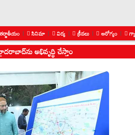
ర్జాతీయం
సినిమా
విద్య
క్రీడలు
ఆరోగ్యం
గ్య
రాబాద్‌ను అభివృద్ధి చేస్తాం