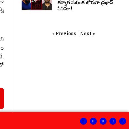
్‌
తర్వాత మరింత జోరుగా ప్రభాస్
సినిమా!
్ని
« Previous
Next »
ని
హం
ే.
లో