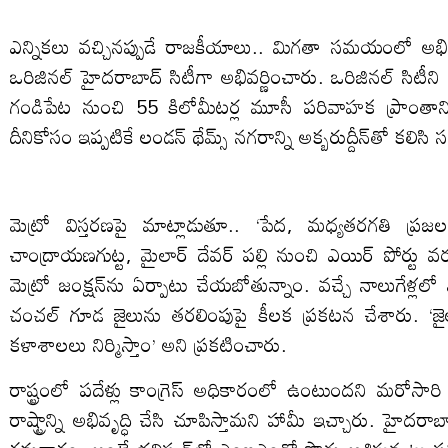
ఎన్నికలు వచ్చినప్పుడే రాజకీయాలు.. మిగతా సమయంలో అభివృద్ధ
ఒరిజినల్ హైదరాబాద్ సిటీగా అభివర్ణించారు. ఒరిజినల్ సిటీని పూర
గండిపేట నుంచి 55 కిలోమీటర్ల మూసీ పరివాహక ప్రాంతాన్ని అభి
దీనికోసం ఇప్పటికే లండన్ థేమ్స్ నగరాన్ని అక్బరుద్దీన్‌తో కలిసి 
మెట్రో విస్తరణపై మాట్లాడుతూ.. ‘పేద, మధ్యతరగతి ప్రజల 
చాంద్రాయణగుట్ట, మైలార్ దేవర్ పల్లి నుంచి ఎయిర్ పోర్టు వర
మెట్రో జంక్షన్‌ను ఏర్పాటు చేయబోతున్నాం. వచ్చే నాలుగేళ్లల
చంచల్ గూడ జైలును తరలింపుపై కీలక ప్రకటన చేశారు. ‘జైల
కళాశాలలు నిర్మిస్తాం’ అని ప్రకటించారు.
రాష్ట్రంలో పదేళ్లు కాంగ్రెస్ అధికారంలో ఉంటుందని మరోసార
రాష్ట్రాన్ని అభివృద్ధి చేసి చూపిస్తామని హామీ ఇచ్చారు. హైద