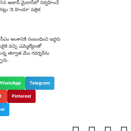
్ 5న ఆజాద్ మైదాన్‌లో నిర్వహించే
్లు ‘ది హిందూ’ పత్రిక
ేత, సీఎం అంశానికి సంబంధించి ఇద్దరు
ైకి వచ్చి ఎమ్మెల్యేలతో
్న తర్వాత మేం గవర్నర్‌ను
పారు.
WhatsApp
Telegram
il
Pinterest
ter