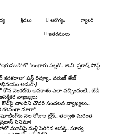
ద్య
క్రీడలు
ఆరోగ్యం
గ్యాలరీ
ఇతరములు
ఇరుముడి’లో ‘బంగారు పల్లకి’.. జి.వి. ప్రకాష్ పోస్ట్
్ కనకరాజు’ ఫస్ట్ రివ్యూ.. వరుణ్ తేజ్
్రాభినయం అదుర్స్!
ో కోన వెంకట్‌కు అవకాశం ఎలా వచ్చిందంటే.. జేడీ
ి ఆసక్తికర వ్యాఖ్యలు
ంగ్ కౌచ్‌పై చాందిని చౌదరి సంచలన వ్యాఖ్యలు..
ే కఠినంగా మారా’’
్’ షూటింగ్‌కు నెల రోజుల బ్రేక్.. తర్వాత మరింత
ప్రభాస్ సినిమా!
 సోలో మూవీపై మళ్లీ పెరిగిన ఆసక్తి.. సూర్య