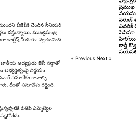
ఫ్యాన్స్
ప్రముఖ 
వయసులో
వరుణ్ త
ముందని బీజేపీకి చెందిన సీనియర్
ఎవరికీ 
తలు వస్తున్నాయి. ముఖ్యమంత్రి
సినిమా 
హీరోయిన్
గా ఇంగ్లీష్ మీడియా వెల్లడించింది.
కార్తీ క
నయనతార
« Previous
Next »
ీ జాతీయ అధ్యక్షుడు జేపీ నడ్డాతో
భ్యర్థిత్వంపై నిర్ణయం
త్ పవార్ సమావేశం కావాల్సి
రు. దీంతో సమావేశం రద్దైంది.
్నప్పటికీ బీజేపీ ఎమ్మెల్యేల
న్నుకోలేదు.