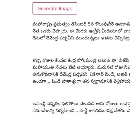
Generate Image
మహారాష్ట్ర ప్రభుత్వం డిసెంబర్ 5న కొలువుదీరే అవకాశ
నేత ఒకరు చెప్పారు. ఈ మేరకు ఇంగ్లీష్ మీడియాలో వార్
రేసులో దేవేంద్ర ఫడ్నవీస్ ముందున్నట్లు అతను చెప్పినట్లు
కొన్ని రోజుల కిందట కేంద్ర హోంమంత్రి అమిత్ షా, బీజేప
మహాయుతి నేతలు భేటీ అయ్యారు. మరుసటి రోజు సీఎం అ
తీసుకోవడానికి దేవేంద్ర ఫడ్నవీస్, ఏక్‌నాథ్ షిండే, అజి
ఉండగా… షిండే హఠాత్తుగా తన స్వగ్రామానికి వెళ్లిపోయా
అసెంబ్లీ ఎన్నికల ఫలితాలు వెలువడి ఆరు రోజులు కావొస్తున
సమావేశాన్ని నిర్వహించి… పార్టీ శాసనసభాపక్ష నేతను ఎ