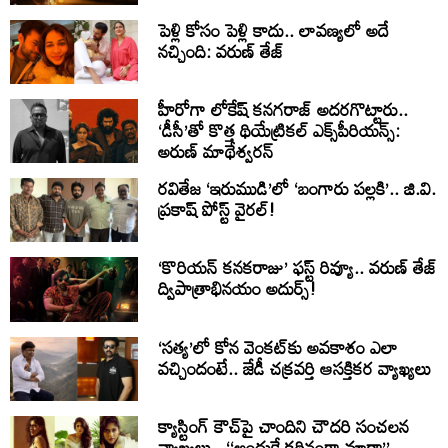
పెళ్లి కోసం పెళ్లి కాదు.. లావణ్యలో అదే
నచ్చింది: వరుణ్ తేజ్
హీరోగా లోకేష్ కనగరాజ్ అదరగొట్టారు..
‘డీసీ’తో కొత్త థియేట్రికల్ ఎక్స్‌పీరియన్స్:
అరుణ్ మాథేశ్వరన్
రవితేజ ‘ఇరుముడి’లో ‘బంగారు పల్లకి’.. జి.వి.
ప్రకాష్ పోస్ట్ వైరల్!
‘కొరియన్ కనకరాజు’ ఫస్ట్ రివ్యూ.. వరుణ్ తేజ్
ద్విపాత్రాభినయం అదుర్స్!
‘సత్య’లో కోన వెంకట్‌కు అవకాశం ఎలా
వచ్చిందంటే.. జేడీ చక్రవర్తి ఆసక్తికర వ్యాఖ్యలు
క్యాస్టింగ్ కౌచ్‌పై చాందిని చౌదరి సంచలన
వ్యాఖ్యలు.. ‘‘అందుకే కఠినంగా మారా’’