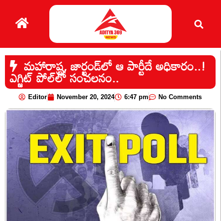
మహారాష్ట్ర, జార్ఖండ్‌లో ఆ పార్టీదే అధికారం..!
ఎగ్జిట్ పోల్‌లో సంచలనం..
Editor
November 20, 2024
6:47 pm
No Comments