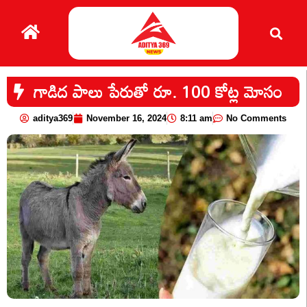
గాడిద పాలు పేరుతో రూ. 100 కోట్ల మోసం
aditya369
November 16, 2024
8:11 am
No Comments