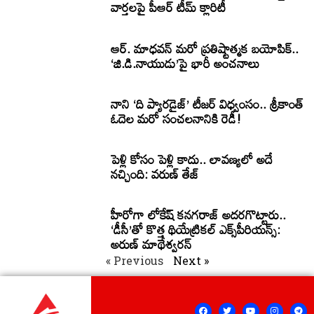
వార్తలపై పీఆర్ టీమ్ క్లారిటీ
ఆర్. మాధవన్ మరో ప్రతిష్టాత్మక బయోపిక్..
‘జి.డి.నాయుడు’పై భారీ అంచనాలు
నాని ‘ది ప్యారడైజ్’ టీజర్ విధ్వంసం.. శ్రీకాంత్
ఓదెల మరో సంచలనానికి రెడీ!
పెళ్లి కోసం పెళ్లి కాదు.. లావణ్యలో అదే
నచ్చింది: వరుణ్ తేజ్
హీరోగా లోకేష్ కనగరాజ్ అదరగొట్టారు..
‘డీసీ’తో కొత్త థియేట్రికల్ ఎక్స్‌పీరియన్స్:
అరుణ్ మాథేశ్వరన్
« Previous
Next »