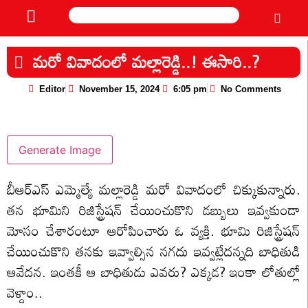
మరో వివాదంలో మల్లారెడ్డి..! ఈసారి..?
Editor
November 15, 2024
6:05 pm
No Comments
Generate Image
బీఆర్‌ఎస్ ఎమ్మెల్యే మల్లారెడ్డి మరో వివాదంలో చిక్కుకున్నారు.
తన భూమిని రిజిస్ట్రేషన్ చేయించుకొని డబ్బులు ఇవ్వకుండా
మోసం చేశారంటూ ఆరోపించారు ఓ వ్యక్తి. భూమి రిజిస్ట్రేషన్
చేయించుకొని తనకు ఇవ్వాల్సిన నగదు ఇవ్వట్లేదన్నది బాధితుడి
ఆవేదన. ఇంతకీ ఆ బాధితుడు ఎవరు? ఎక్కడ? ఇంకా లోతుల్లో
వెళ్దాం..