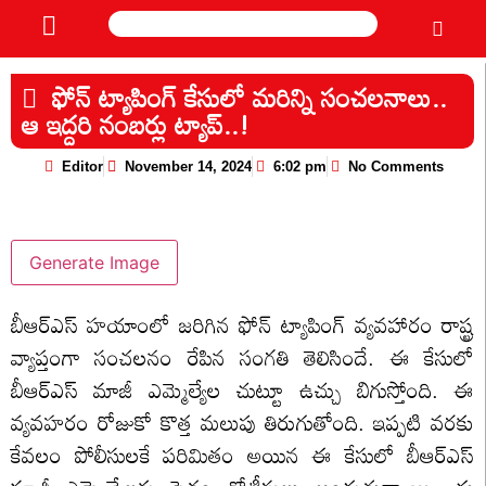
ఫోన్ ట్యాపింగ్ కేసులో మ‌రిన్ని సంచ‌ల‌నాలు..
ఆ ఇద్ద‌రి నంబ‌ర్లు ట్యాప్..!
Editor
November 14, 2024
6:02 pm
No Comments
Generate Image
బీఆర్ఎస్ హ‌యాంలో జ‌రిగిన ఫోన్ ట్యాపింగ్ వ్య‌వ‌హారం రాష్ట్ర
వ్యాప్తంగా సంచ‌ల‌నం రేపిన సంగ‌తి తెలిసిందే. ఈ కేసులో
బీఆర్ఎస్ మాజీ ఎమ్మెల్యేల చుట్టూ ఉచ్చు బిగుస్తోంది. ఈ
వ్య‌వ‌హ‌రం రోజుకో కొత్త మ‌లుపు తిరుగుతోంది. ఇప్ప‌టి వ‌ర‌కు
కేవ‌లం పోలీసులకే ప‌రిమితం అయిన ఈ కేసులో బీఆర్ఎస్