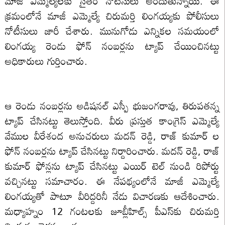
మాజీ ఎమ్మెల్యేల‌కు సైతం నోటీసులు అందుతున్నాయి. ఈ
క్ర‌మంలోనే మాజీ ఎమ్మెల్యే చిరుమ‌ర్తి లింగ‌య్య‌కు పోలీసులు
నోటీసులు జారీ చేశారు. మునుగోడు ఎన్నిక‌ల స‌మ‌యంలో
లింగ‌య్య రెండు ఫోన్ నంబ‌ర్ల‌ను ట్యాప్ చేయించిన‌ట్టు
అధికారులు గుర్తించారు.
ఆ రెండు నంబ‌ర్ల‌ను అడిష‌న‌ల్ ఎస్పీ భుజంగ‌రావు, తిరుప‌త‌న్న
ట్యాప్ చేసిన‌ట్టు తెలుస్తోంది. వీరు ప్ర‌స్తుత కాంగ్రెస్ ఎమ్మెల్యే
వేముల వీరేశంద అనుచ‌రులు మ‌ద‌న్ రెడ్డి, రాజ్ కుమార్ ల
ఫోన్ నంబ‌ర్ల‌ను ట్యాప్ చేసిన‌ట్టు నిర్దారించారు. మ‌ద‌న్ రెడ్డి, రాజ్
కుమార్ ఫోన్ల‌ను ట్యాప్ చేసిన‌ట్టు ఎయిర్ టెల్ నుండి రిపోర్టు
వ‌చ్చిన‌ట్టు స‌మాచారం. ఈ నేప‌థ్యంలోనే మాజీ ఎమ్మెల్యే
లింగ‌య్య‌తో పాటూ వీరిద్ద‌రినీ నేడు విచార‌ణ‌కు ఆదేశించారు.
మధ్యాహ్నం 12 గంటలకు జూబ్లీహిల్స్ పీఎస్‌కు చిరుమర్తి