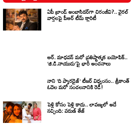
ఏపీ బ్రాండ్ అంబాసిడర్‌గా చిరంజీవి?.. వైరల్
వార్తలపై పీఆర్ టీమ్ క్లారిటీ
ఆర్. మాధవన్ మరో ప్రతిష్టాత్మక బయోపిక్..
‘జి.డి.నాయుడు’పై భారీ అంచనాలు
నాని ‘ది ప్యారడైజ్’ టీజర్ విధ్వంసం.. శ్రీకాంత్
ఓదెల మరో సంచలనానికి రెడీ!
పెళ్లి కోసం పెళ్లి కాదు.. లావణ్యలో అదే
నచ్చింది: వరుణ్ తేజ్