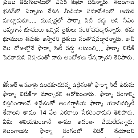
ప్రజల తిరుగుబాటులో ఎవరి కుట్రా లేదన్నారు. తెలంగాణ
భవన్‌లో ఏర్పాటు చేసిన మీడియా సమావేశంలో ఆయన
మాట్లాడుతూ… ముచ్చ‌ర్ల‌లో ఫార్మా సిటీ రద్దు అని సీఎం
చెప్పగానే భూములు ఇచ్చిన రైతులు సంతోషపడ్డారన్నారు. తమ
భూములు తమకు ఇస్తారని రైతులు సంతోషపడ్డారన్నారు. కానీ
నెల రోజుల్లోనే ఫార్మా సిటీ రద్దు అటుంచి… ఫార్మా విలేజ్
పెడతామని చెప్పడంతో వారు ఆందోళలు చేస్తున్నారని తెలిపారు.
కేసీఆర్ ఆనవాళ్లు ఉండకూడదన్న ఉద్దేశంతో ఫార్మా సిటీ పేరును
ఫార్మా విలేజ్‌గా మార్చారని ఆరోపించారు. ఫార్మా రంగాన్ని
విస్తరించాలనే ఉద్దేశంతో అంతర్జాతీయ ఫార్మా యూనివర్సిటీ
తేవాలని తాము 14 వేల ఎకరాలు సేకరించామని తెలిపారు.
ఏమీ తెలియకుండానే తాము ఇదంతా చేయలేదన్నారు.
తెలంగాణను ఫార్మా రంగంలో లీడర్ చేయాలని