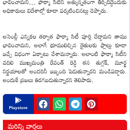
భావించామని… ఫార్మా సిటీని అత్యున్నతంగా తీర్చిదిద్దేందుకు
అధికారులు విదేశాల్లో కూడా పర్యటించినట్లు చెప్పారు.
అసెంబ్లీ ఎన్నికల తర్వాత ఫార్మా సిటీ పూర్తి చేద్దామని తాము
భావించామని, అలాగే భూములిచ్చిన రైతులకు ఫ్లాట్లు కూడా
ఇచ్చే విధంగా ఏర్పాటు చేశామన్నారు. అలాంటి ఫార్మా సిటీని
వదిలి ముఖ్యమంత్రి రేవంత్ రెడ్డి తన తుగ్లక్, మూర్ఖ
నిర్ణయాలతో అందరినీ ఇబ్బంది పెడుతున్నారని మండిపడ్డారు.
అందుకే ప్రజలు తిరగబడుతున్నారని తెలిపారు.
Playstore
మరిన్ని వార్తలు