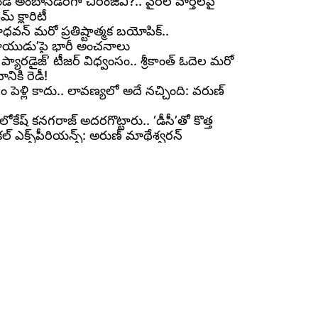
ండ్ అంబాసిడర్‌గా చిరంజీవి?.. వైరల్ వార్తలపై
మ్ క్లారిటీ
ధవన్ మరో ప్రతిష్టాత్మక బయోపిక్..
.నాయుడు’పై భారీ అంచనాలు
 ప్యారడైజ్’ టీజర్ విధ్వంసం.. శ్రీకాంత్ ఓదెల మరో
ికి రెడీ!
ోసం పెళ్లి కాదు.. లావణ్యలో అదే నచ్చింది: వరుణ్
లోకేష్ కనగరాజ్ అదరగొట్టారు.. ‘డీసీ’తో కొత్త
కల్ ఎక్స్‌పీరియన్స్: అరుణ్ మాథేశ్వరన్