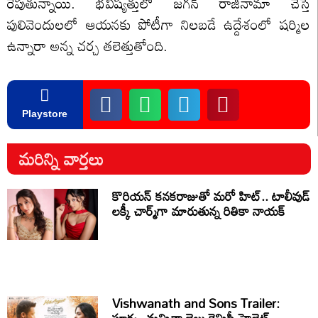
రేపుతున్నాయి. భవిష్యత్తులో జగన్ రాజీనామా చేస్తే
పులివెందులలో ఆయనకు పోటీగా నిలబడే ఉద్దేశంలో షర్మిల
ఉన్నారా అన్న చర్చ తలెత్తుతోంది.
Playstore
మరిన్ని వార్తలు
కొరియన్ కనకరాజుతో మరో హిట్.. టాలీవుడ్
లక్కీ చార్మ్‌గా మారుతున్న రితికా నాయక్
Vishwanath and Sons Trailer: