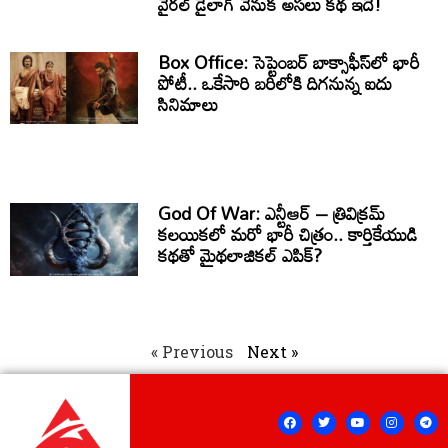
వైరల్ డైలాగ్ వెనుక అసలు కథ ఇదే!
Box Office: సెప్టెంబర్ బాక్సాఫీస్‌లో భారీ
పోటీ.. ఒకేసారి బరిలోకి దిగనున్న ఐదు
సినిమాలు
God Of War: ఎన్టీఆర్ – త్రివిక్రమ్
కలయికలో మరో భారీ చిత్రం.. కార్తికేయుడి
కథతో మైథలాజికల్ ఎపిక్?
« Previous
Next »