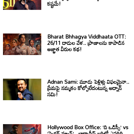
కష్టమే!
Bharat Bhhagya Viddhaata OTT:
26/11 దాడుల వేళ.. ప్రాణాలను కాపాడిన
అజ్ఞాత వీరుల కథ!
Adnan Sami: మూడు పెళ్లిళ్లు విఫలమైనా..
ప్రేమపై నమ్మకం కోల్పోలేదంటున్న అద్నాన్
సమి!
Hollywood Box Office: ‘ది ఒడిస్సీ’ vs
‘స్పైడర్ మ్యాన్’.. బాక్సాఫీస్ బరిలో ఎవరిది