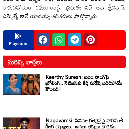
రామసహాయం రఘురాంరెడ్డి, ప్రభుత్వ విప్ ఆది శ్రీనివాస్,
ఎమ్మెల్యే కాలే యాదయ్య తదితరులు పాల్గొన్నారు.
Playstore
మరిన్ని వార్తలు
Keerthy Suresh: ఐటం సాంగ్‌పై
ట్రోలింగ్.. నెటిజన్‌కు కీర్తి సురేష్ అదిరిపోయే
కౌంటర్!
Nagavamsi: సినిమా కలెక్షన్లపై నాగవంశీ
కీలక వ్యాఖ్యలు.. అసలు లెక్కలు దాచడం