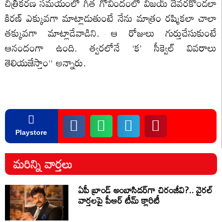
చిత్రీకరణ సమయంలో గీత గోవిందంలో విజయ్‌ దేవరకొండలా
కిరణ్‌ ఎక్కువగా మాట్లాడుతుంటే నేను మాత్రం రష్మికలా చాలా
తక్కువగా మాట్లాడేవాడిని. ఆ రోజులు గుర్తుచేసుకుంటే
ఆనందంగా ఉంది. త్వరలోనే ‘క’ సీక్వెల్ వివరాలు
తెలియజేస్తాం” అన్నారు.
Playstore
మరిన్ని వార్తలు
ఏపీ బ్రాండ్ అంబాసిడర్‌గా చిరంజీవి?.. వైరల్
వార్తలపై పీఆర్ టీమ్ క్లారిటీ