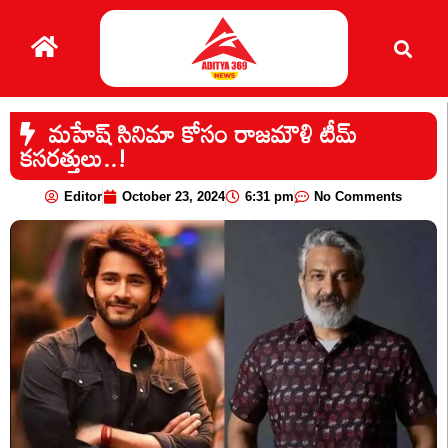
మహేష్ సినిమా కోసం రాజమౌళి టీమ్
కసరత్తులు..!
Editor
October 23, 2024
6:31 pm
No Comments