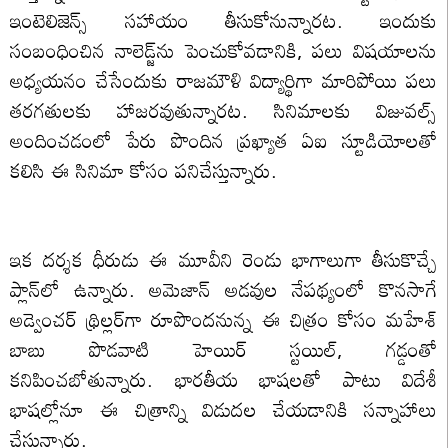
ఇంటెలిజెన్స్‌ సహాయం తీసుకోనున్నారట. ఇందుకు
సంబంధించిన నాలెడ్జ్‌ను పెంచుకోవడానికి, పలు విషయాలను
అధ్యయనం చేసేందుకు రాజమౌళి విద్యార్థిగా మారిపోయి పలు
తరగతులకు హాజరవుతున్నారట. సినిమాలకు విజువల్స్‌
అందించడంలో పేరు పొందిన ప్రఖ్యాత ఏఐ స్టూడియోలతో
కలిసి ఈ సినిమా కోసం పనిచేస్తున్నారు.
ఇక దర్శక ధీరుడు ఈ మూవీని రెండు భాగాలుగా తీసుకొచ్చే
ప్లాన్‌లో ఉన్నారు. అమెజాన్‌ అడవుల నేపథ్యంలో కొనసాగే
అడ్వెంచర్‌ థ్రిల్లర్‌గా రూపొందనున్న ఈ చిత్రం కోసం మహేశ్
బాబు పొడవాటి హెయిర్‌ స్టయిల్‌, గడ్డంతో
కనిపించబోతున్నారు. భారతీయ భాషలతో పాటు విదేశీ
భాషల్లోనూ ఈ చిత్రాన్ని విడుదల చేయడానికి సన్నాహాలు
చేస్తున్నారు.