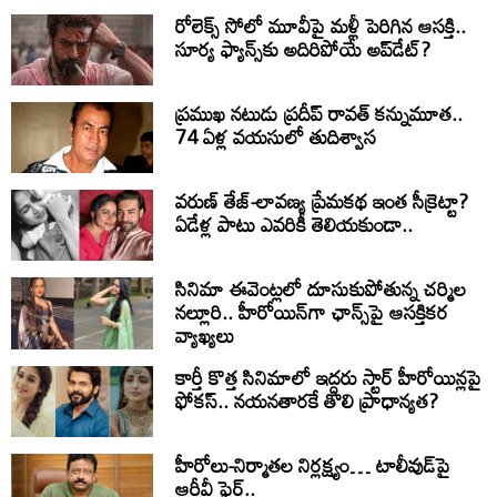
రోలెక్స్ సోలో మూవీపై మళ్లీ పెరిగిన ఆసక్తి..
సూర్య ఫ్యాన్స్‌కు అదిరిపోయే అప్‌డేట్?
ప్రముఖ నటుడు ప్రదీప్ రావత్ కన్నుమూత..
74 ఏళ్ల వయసులో తుదిశ్వాస
వరుణ్ తేజ్-లావణ్య ప్రేమకథ ఇంత సీక్రెట్టా?
ఏడేళ్ల పాటు ఎవరికీ తెలియకుండా..
సినిమా ఈవెంట్లలో దూసుకుపోతున్న చర్మిల
నల్లూరి.. హీరోయిన్‌గా ఛాన్స్‌పై ఆసక్తికర
వ్యాఖ్యలు
కార్తీ కొత్త సినిమాలో ఇద్దరు స్టార్ హీరోయిన్లపై
ఫోకస్.. నయనతారకే తొలి ప్రాధాన్యత?
హీరోలు-నిర్మాతల నిర్లక్ష్యం… టాలీవుడ్‌పై
ఆర్జీవీ ఫైర్..