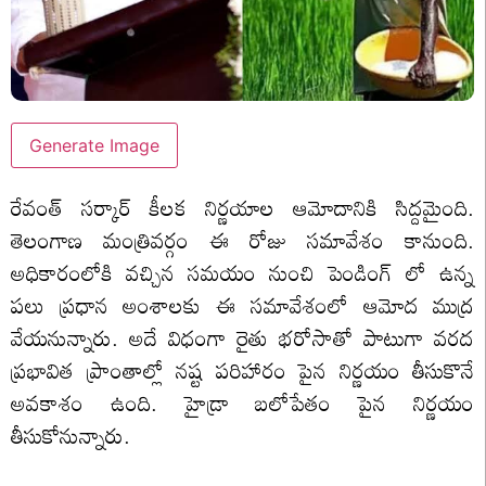
Generate Image
రేవంత్ సర్కార్ కీలక నిర్ణయాల ఆమోదానికి సిద్దమైంది.
తెలంగాణ మంత్రివర్గం ఈ రోజు సమావేశం కానుంది.
అధికారంలోకి వచ్చిన సమయం నుంచి పెండింగ్ లో ఉన్న
పలు ప్రధాన అంశాలకు ఈ సమావేశంలో ఆమోద ముద్ర
వేయనున్నారు. అదే విధంగా రైతు భరోసాతో పాటుగా వరద
ప్రభావిత ప్రాంతాల్లో నష్ట పరిహారం పైన నిర్ణయం తీసుకొనే
అవకాశం ఉంది. హైడ్రా బలోపేతం పైన నిర్ణయం
తీసుకోనున్నారు.