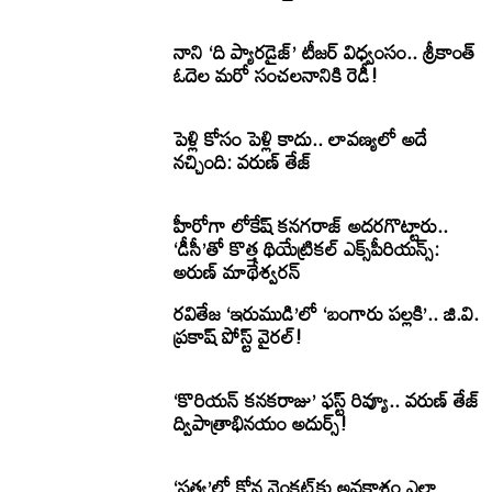
నాని ‘ది ప్యారడైజ్’ టీజర్ విధ్వంసం.. శ్రీకాంత్
ఓదెల మరో సంచలనానికి రెడీ!
పెళ్లి కోసం పెళ్లి కాదు.. లావణ్యలో అదే
నచ్చింది: వరుణ్ తేజ్
హీరోగా లోకేష్ కనగరాజ్ అదరగొట్టారు..
‘డీసీ’తో కొత్త థియేట్రికల్ ఎక్స్‌పీరియన్స్:
అరుణ్ మాథేశ్వరన్
రవితేజ ‘ఇరుముడి’లో ‘బంగారు పల్లకి’.. జి.వి.
ప్రకాష్ పోస్ట్ వైరల్!
‘కొరియన్ కనకరాజు’ ఫస్ట్ రివ్యూ.. వరుణ్ తేజ్
ద్విపాత్రాభినయం అదుర్స్!
‘సత్య’లో కోన వెంకట్‌కు అవకాశం ఎలా