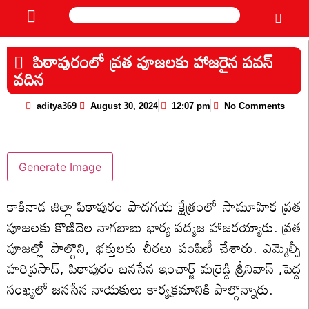
పిఠాపురంలో వ్రత పూజలకు హాజరైన పవన్
వదిన
aditya369
August 30, 2024
12:07 pm
No Comments
Generate Image
కాకినాడ జిల్లా పిఠాపురం పాదగయ క్షేత్రంలో సామూహిక వ్రత
పూజలకు కొణిదెల నాగబాబు భార్య పద్మజ హాజరయ్యారు. వ్రత
పూజల్లో పాల్గొని, భక్తులకు చీరలు పంపిణీ చేశారు. ఎమ్మెల్సీ
హరిప్రసాద్, పిఠాపురం జనసేన ఇంచార్జ్ మర్రెడ్డి శ్రీనివాస్ ,పెద్ద
సంఖ్యలో జనసేన నాయకులు కార్యక్రమానికి పాల్గొన్నారు.