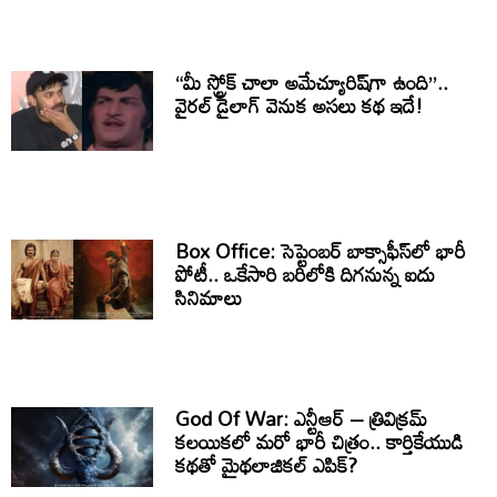
“మీ స్ట్రోక్ చాలా అమేచ్యూరిష్‌గా ఉంది”..
వైరల్ డైలాగ్ వెనుక అసలు కథ ఇదే!
Box Office: సెప్టెంబర్ బాక్సాఫీస్‌లో భారీ
పోటీ.. ఒకేసారి బరిలోకి దిగనున్న ఐదు
సినిమాలు
God Of War: ఎన్టీఆర్ – త్రివిక్రమ్
కలయికలో మరో భారీ చిత్రం.. కార్తికేయుడి
కథతో మైథలాజికల్ ఎపిక్?