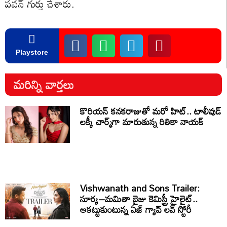
పవన్ గుర్తు చేశారు.
Playstore
మరిన్ని వార్తలు
కొరియన్ కనకరాజుతో మరో హిట్.. టాలీవుడ్
లక్కీ చార్మ్‌గా మారుతున్న రితికా నాయక్
Vishwanath and Sons Trailer:
సూర్య–మమితా బైజు కెమిస్ట్రీ హైలైట్..
ఆకట్టుకుంటున్న ఏజ్ గ్యాప్ లవ్ స్టోరీ