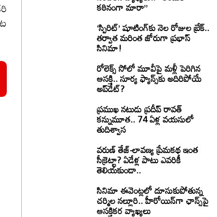
కఠినంగా మారా’’
రి
ేట
‘స్పిరిట్’ షూటింగ్‌కు నెల రోజుల బ్రేక్..
తర్వాత మరింత జోరుగా ప్రభాస్
సినిమా!
రోలెక్స్ సోలో మూవీపై మళ్లీ పెరిగిన
ఆసక్తి.. సూర్య ఫ్యాన్స్‌కు అదిరిపోయే
అప్‌డేట్?
ప్రముఖ నటుడు ప్రదీప్ రావత్
కన్నుమూత.. 74 ఏళ్ల వయసులో
తుదిశ్వాస
వరుణ్ తేజ్-లావణ్య ప్రేమకథ ఇంత
సీక్రెట్టా? ఏడేళ్ల పాటు ఎవరికీ
తెలియకుండా..
సినిమా ఈవెంట్లలో దూసుకుపోతున్న
చర్మిల నల్లూరి.. హీరోయిన్‌గా ఛాన్స్‌పై
ఆసక్తికర వ్యాఖ్యలు