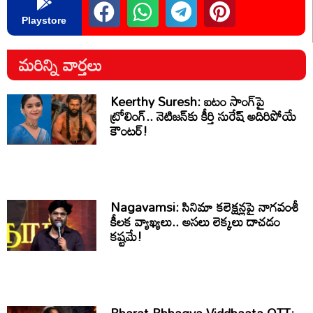
Playstore
మరిన్ని వార్తలు
Keerthy Suresh: ఐటం సాంగ్‌పై
ట్రోలింగ్.. నెటిజన్‌కు కీర్తి సురేష్ అదిరిపోయే
కౌంటర్!
Nagavamsi: సినిమా కలెక్షన్లపై నాగవంశీ
కీలక వ్యాఖ్యలు.. అసలు లెక్కలు దాచడం
కష్టమే!
Bharat Bhhagya Viddhaata OTT: