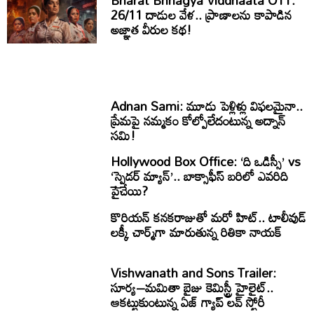
26/11 దాడుల వేళ.. ప్రాణాలను కాపాడిన
అజ్ఞాత వీరుల కథ!
Adnan Sami: మూడు పెళ్లిళ్లు విఫలమైనా..
ప్రేమపై నమ్మకం కోల్పోలేదంటున్న అద్నాన్
సమి!
Hollywood Box Office: ‘ది ఒడిస్సీ’ vs
‘స్పైడర్ మ్యాన్’.. బాక్సాఫీస్ బరిలో ఎవరిది
పైచేయి?
కొరియన్ కనకరాజుతో మరో హిట్.. టాలీవుడ్
లక్కీ చార్మ్‌గా మారుతున్న రితికా నాయక్
Vishwanath and Sons Trailer:
సూర్య–మమితా బైజు కెమిస్ట్రీ హైలైట్..
ఆకట్టుకుంటున్న ఏజ్ గ్యాప్ లవ్ స్టోరీ