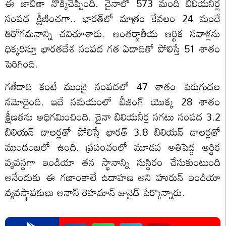
ఈ జాబితా నొక్కిచెప్పింది. చైనాలో 573 మంది బిలియనీర్ల
సంపద క్షీణించగా.. భారత్‌లో మాత్రం కేవలం 24 మందే
తిరోగమనాన్ని చవిచూశారు. అంతర్జాతీయ ఆర్థిక సవాళ్లను
ధిక్కరిస్తూ భారతదేశ సంపద గత ఏడాదితో పోలిస్తే 51 శాతం
పెరిగింది.
గతేడాది కంటే ముంబై సంపదలో 47 శాతం పెరుగుదల
నమోదైంది. ఇదే సమయంలో బీజింగ్ యొక్క 28 శాతం
క్షీణతను అధిగమించింది. చైనా బిలియనీర్ల సగటు సంపద 3.2
బిలియన్ డాలర్లతో పోలిస్తే భారత్ 3.8 బిలియన్ డాలర్లతో
ముందంజలో ఉంది. ప్రపంచంలో మూడవ అతిపెద్ద ఆర్థిక
వ్యవస్థగా ఇండియా తన స్థానాన్ని సుస్థిరం చేసుకుంటుంది
అనేందుకు ఈ గణాంకాలే ఉదాహణ అని హురున్ ఇండియా
వ్యవస్థాపకులు అనాస్ రెహమాన్ జునైద్ పేర్కొన్నారు.