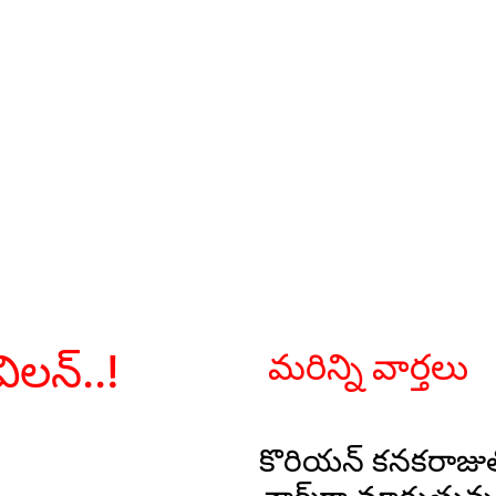
లన్..!
మరిన్ని వార్తలు
కొరియన్ కనకరాజుతో