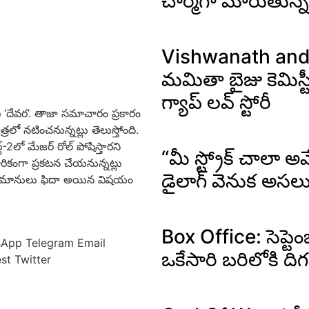
చార్మ్‌గా మారుతున్
Vishwanath and 
మమితా బైజు కెమిస్ట్
గ్యాప్ లవ్ స్టోరీ
వీ ‘దేవర’. తాజా సమాచారం ప్రకారం
లో నటించనున్నట్లు తెలుస్తోంది.
-2లో మేజర్ రోల్‌ పోషిస్తారని
“మీ స్ట్రోక్ చాలా అ
కారికంగా ప్రకటన చేయనున్నట్లు
డైలాగ్ వెనుక అసలు
అభిమానులు ఫిదా అయిన విషయం
Box Office: సెప్టెం
sApp
Telegram
Email
ఒకేసారి బరిలోకి ద
est
Twitter