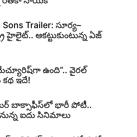
న రితికా నాయక్
Sons Trailer: సూర్య–
రీ హైలైట్.. ఆకట్టుకుంటున్న ఏజ్
మేచ్యూరిష్‌గా ఉంది”.. వైరల్
 కథ ఇదే!
బర్ బాక్సాఫీస్‌లో భారీ పోటీ..
ిగనున్న ఐదు సినిమాలు