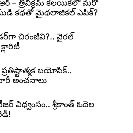
ర్ – త్రివిక్రమ్ కలయికలో మరో
ికేయుడి కథతో మైథలాజికల్ ఎపిక్?
ర్‌గా చిరంజీవి?.. వైరల్
్లారిటీ
రతిష్టాత్మక బయోపిక్..
 భారీ అంచనాలు
టీజర్ విధ్వంసం.. శ్రీకాంత్ ఓదెల
డీ!