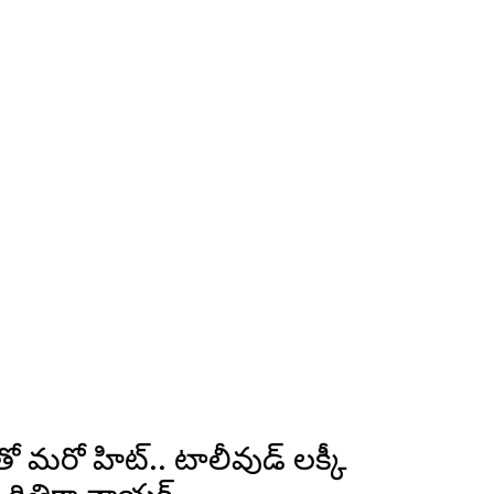
 మరో హిట్.. టాలీవుడ్ లక్కీ