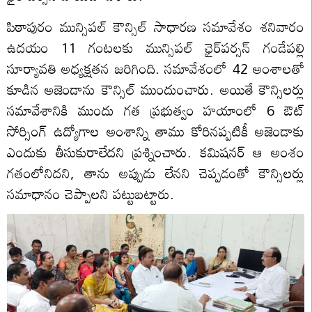
పిఠాపురం మున్సిప‌ల్ కౌన్సిల్ సాధార‌ణ స‌మావేశం శ‌నివారం
ఉద‌యం 11 గంట‌ల‌కు మున్సిప‌ల్ ఛైర్‌ప‌ర్స‌న్ గండేప‌ల్లి
సూర్యావ‌తి అధ్య‌క్ష‌త‌న జ‌రిగింది. స‌మావేశంలో 42 అంశాల‌తో
కూడిన అజెండాను కౌన్సిల్ ముందుంచారు. అయితే కౌన్సిల‌ర్లు
స‌మావేశానికి ముందు గ‌త ప్ర‌భుత్వం హ‌యాంలో 6 ఔట్
సోర్సింగ్ ఉద్యోగాల అంశాన్ని తాము కోరిన‌ప్ప‌టికీ అజెండాకు
ఎందుకు తీసుకురాలేద‌ని ప్ర‌శ్నించారు. క‌మిష‌నర్ ఆ అంశం
గ‌తంలోనిద‌ని, తాను అప్పుడు లేన‌ని చెప్ప‌డంతో కౌన్సిల‌ర్లు
స‌మాధానం చెప్పాల‌ని ప‌ట్టుబ‌ట్టారు.