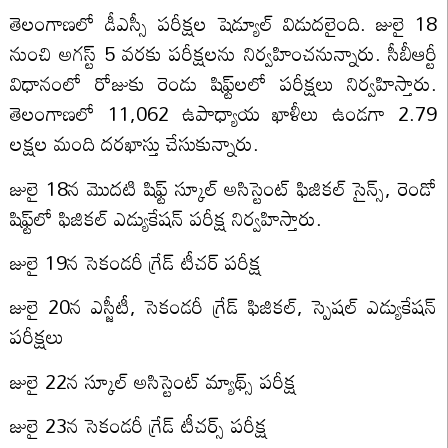
తెలంగాణలో డీఎస్సీ పరీక్షల షెడ్యూల్ విడుదలైంది. జులై 18
నుంచి అగస్ట్ 5 వరకు పరీక్షలను నిర్వహించనున్నారు. సీబీఆర్టీ
విధానంలో రోజుకు రెండు షిఫ్ట్‌లలో పరీక్షలు నిర్వహిస్తారు.
తెలంగాణలో 11,062 ఉపాధ్యాయ ఖాళీలు ఉండగా 2.79
లక్షల మంది దరఖాస్తు చేసుకున్నారు.
జులై 18న మొదటి షిఫ్ట్ స్కూల్ అసిస్టెంట్ ఫిజికల్ సైన్స్, రెండో
షిఫ్ట్‌లో ఫిజికల్ ఎడ్యుకేషన్ పరీక్ష నిర్వహిస్తారు.
జులై 19న సెకండరీ గ్రేడ్ టీచర్ పరీక్ష
జులై 20న ఎస్జీటీ, సెకండరీ గ్రేడ్ ఫిజికల్, స్పెషల్ ఎడ్యుకేషన్
పరీక్షలు
జులై 22న స్కూల్ అసిస్టెంట్ మ్యాథ్స్ పరీక్ష
జులై 23న సెకండరీ గ్రేడ్ టీచర్స్ పరీక్ష