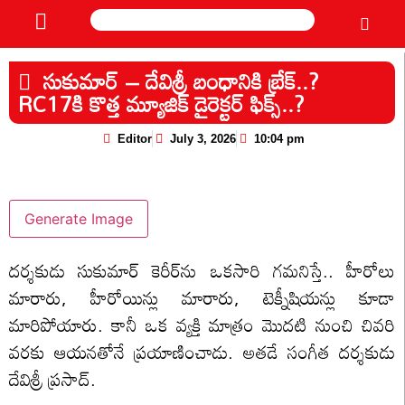
సుకుమార్ – దేవిశ్రీ బంధానికి బ్రేక్..?
RC17కి కొత్త మ్యూజిక్ డైరెక్టర్ ఫిక్స్..?
Editor
July 3, 2026
10:04 pm
Generate Image
దర్శకుడు సుకుమార్ కెరీర్‌ను ఒకసారి గమనిస్తే.. హీరోలు
మారారు, హీరోయిన్లు మారారు, టెక్నీషియన్లు కూడా
మారిపోయారు. కానీ ఒక వ్యక్తి మాత్రం మొదటి నుంచి చివరి
వరకు ఆయనతోనే ప్రయాణించాడు. అతడే సంగీత దర్శకుడు
దేవిశ్రీ ప్రసాద్.