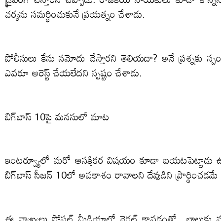
చర్యను సమర్థించుకునే ప్రయత్నం చేశాడు.
పోలీసులు కేసు నమోదు చేస్తారని తెలియదా? అనే ప్రశ్నకు 
ఎవరూ అరెస్ట్ చేయలేదని స్పష్టం చేశాడు.
బిగ్‌బాస్ 10పై మనసులో మాట
ఇంటర్వ్యూలో మరో ఆసక్తికర విషయం కూడా బయటపెట్టాడు ఉప
బిగ్‌బాస్ సీజన్ 10లో అవకాశం రావాలని దేవుడిని ప్రార్థించడమే 
ఈ వ్యాఖ్యలు సోషల్ మీడియాలో వైరల్ కావడంతో.. బాలుకు మద్