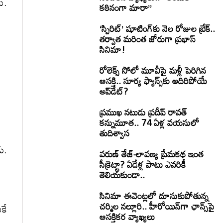
ు.
కఠినంగా మారా’’
‘స్పిరిట్’ షూటింగ్‌కు నెల రోజుల బ్రేక్..
తర్వాత మరింత జోరుగా ప్రభాస్
సినిమా!
రోలెక్స్ సోలో మూవీపై మళ్లీ పెరిగిన
ఆసక్తి.. సూర్య ఫ్యాన్స్‌కు అదిరిపోయే
అప్‌డేట్?
ప్రముఖ నటుడు ప్రదీప్ రావత్
కన్నుమూత.. 74 ఏళ్ల వయసులో
తుదిశ్వాస
ు.
వరుణ్ తేజ్-లావణ్య ప్రేమకథ ఇంత
సీక్రెట్టా? ఏడేళ్ల పాటు ఎవరికీ
తెలియకుండా..
సినిమా ఈవెంట్లలో దూసుకుపోతున్న
చర్మిల నల్లూరి.. హీరోయిన్‌గా ఛాన్స్‌పై
కే
ఆసక్తికర వ్యాఖ్యలు