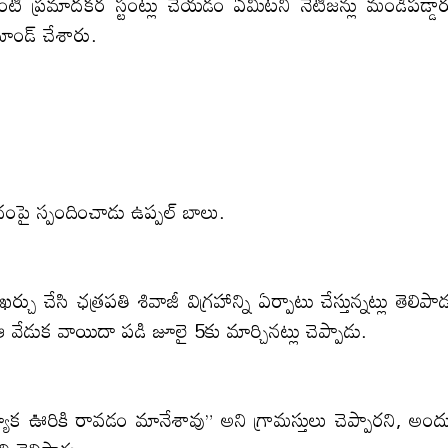
లాంటి ప్రమాదకర స్టంట్లు చేయడం ఏమిటని నెటిజన్లు మండిపడ్డార
మాండ్ చేశారు.
ంపై స్పందించాడు ఉప్పల్ బాలు.
చేసి ఛత్రపతి శివాజీ విగ్రహాన్ని ఏర్పాటు చేస్తున్నట్లు తెలిపాడ
వేడుక వాయిదా పడి జూలై 5కు మార్చినట్లు చెప్పాడు.
య్యాక ఊరికి రావడం మానేశావు” అని గ్రామస్తులు చెప్పారని, అందు