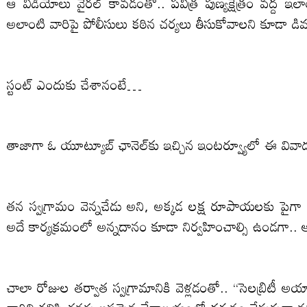
ఆ వీడియోలు వైరల్ కావడంతో.. పవిత్ర పుణ్యక్షేత్రం వద్ద ఇ
అలాంటి వారిపై పోలీసులు కఠిన చర్యలు తీసుకోవాలని కూడా డి
స్టంట్ ఎందుకు చేశానంటే…
తాజాగా ఓ యూట్యూబ్ ఛానెల్‌కు ఇచ్చిన ఇంటర్వ్యూలో ఈ వివాద
తన స్వగ్రామం వెన్నచేడు అని, అక్కడ లక్ష రూపాయలకు పైగా ఖర్చు 
అదే కార్యక్రమంలో అన్నదానం కూడా నిర్వహించాల్సి ఉండగా.. ఆ 
చాలా రోజుల తర్వాత స్వగ్రామానికి వెళ్లడంతో.. “సెలబ్రిటీ అ