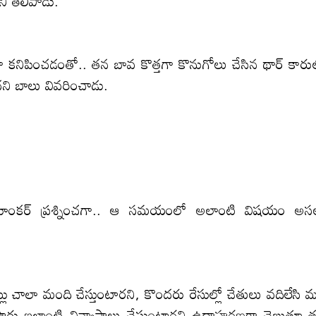
ి తెలిపాడు.
ా కనిపించడంతో.. తన బావ కొత్తగా కొనుగోలు చేసిన థార్ కారు
దని బాలు వివరించాడు.
ని యాంకర్ ప్రశ్నించగా.. ఆ సమయంలో అలాంటి విషయం అస
 చాలా మంది చేస్తుంటారని, కొందరు రేసుల్లో చేతులు వదిలేసి మ
నిసార్లు ఇలాంటి విన్యాసాలు చేస్తుంటారని ఉదాహరణగా చెబుతూ 