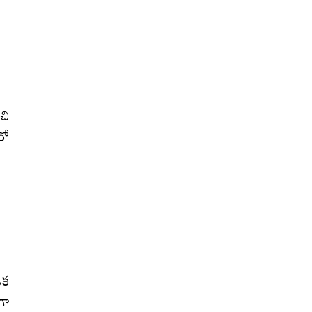
చి
రో
ఒక
గా