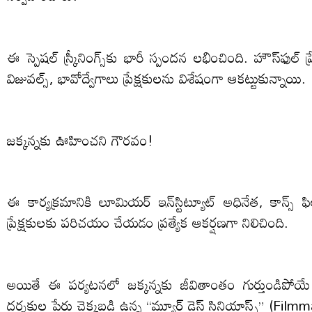
ఈ స్పెషల్ స్క్రీనింగ్స్‌కు భారీ స్పందన లభించింది. హౌస్‌ఫు
విజువల్స్, భావోద్వేగాలు ప్రేక్షకులను విశేషంగా ఆకట్టుకున్నాయి.
జక్కన్నకు ఊహించని గౌరవం!
ఈ కార్యక్రమానికి లూమియర్ ఇన్‌స్టిట్యూట్ అధినేత, కాన్స్ ఫి
ప్రేక్షకులకు పరిచయం చేయడం ప్రత్యేక ఆకర్షణగా నిలిచింది.
అయితే ఈ పర్యటనలో జక్కన్నకు జీవితాంతం గుర్తుండిపోయే సర్
దర్శకుల పేర్లు చెక్కబడి ఉన్న “మ్యూర్ డెస్ సినియాస్ట్స్” (Fi