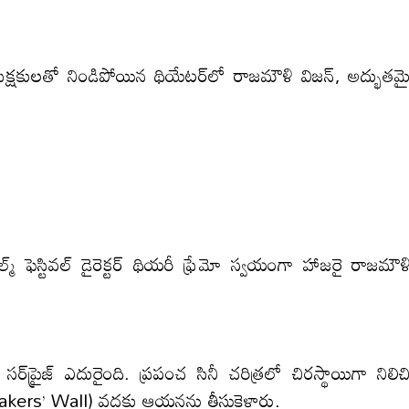
ల్ ప్రేక్షకులతో నిండిపోయిన థియేటర్‌లో రాజమౌళి విజన్, అద్భుతమ
ల్మ్ ఫెస్టివల్ డైరెక్టర్ థియరీ ఫ్రేమో స్వయంగా హాజరై రాజమౌళి
‌ప్రైజ్ ఎదురైంది. ప్రపంచ సినీ చరిత్రలో చిరస్థాయిగా నిలిచ
lmmakers’ Wall) వద్దకు ఆయనను తీసుకెళ్లారు.