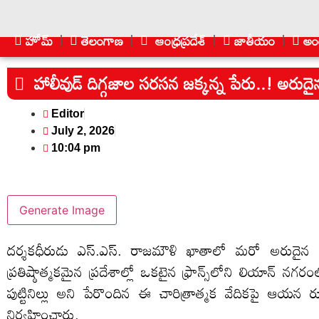
హోమ్
తెలంగాణ
ఆంధ్రప్రదేశ్
జాతీయం
అంత
హాలీవుడ్ దిగ్గజాల సరసన జక్కన్న పేరు..! అరుదైన 
Editor
July 2, 2026
10:04 pm
Generate Image
దర్శకధీరుడు ఎస్.ఎస్. రాజమౌళి ఖాతాలో మరో అరుదైన అ
ప్రతిష్ఠాత్మకమైన ప్రదేశాల్లో ఒకటైన ఫ్రాన్స్‌లోని లియాన్ న
పుట్టినిల్లు అని పేరొందిన ఈ చారిత్రాత్మక వేదికపై ఆయన 
నిర్వహించారు.