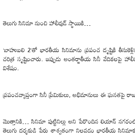
తెలుగు సినిమా నుంచి హాలీవుడ్ స్థాయికి…
‘బాహుబలి 2’తో భారతీయ సినిమాను ప్రపంచ దృష్టికి తీసుకెళ
చరిత్ర సృష్టించారు. ఇప్పుడు అంతర్జాతీయ సినీ వేదికలపై 
విశేషం.
ప్రపంచవ్యాప్తంగా సినీ ప్రేమికులు, అభిమానులు ఈ ఘనతపై రాజమ
మొత్తానికి… సినిమా పుట్టినిల్లు అని పేరొందిన లియాన్ నగర
తెలుగు దర్శకుడి పేరు శాశ్వతంగా నిలవడం భారతీయ సినిమాకు గ