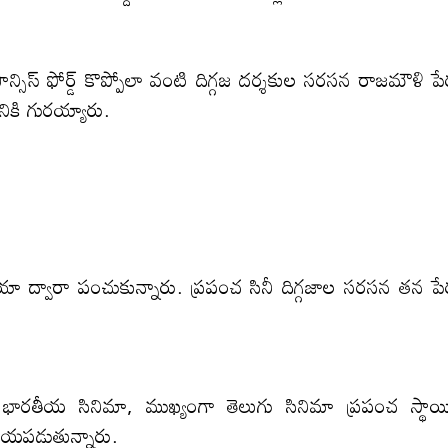
ో, ఫ్రాన్సిస్ ఫోర్డ్ కొప్పోలా వంటి దిగ్గజ దర్శకుల సరసన రాజమౌళి ప
ికి గురయ్యారు.
ద్వారా పంచుకున్నారు. ప్రపంచ సినీ దిగ్గజాల సరసన తన పే
ారతీయ సినిమా, ముఖ్యంగా తెలుగు సినిమా ప్రపంచ స్థాయి
్రాయపడుతున్నారు.