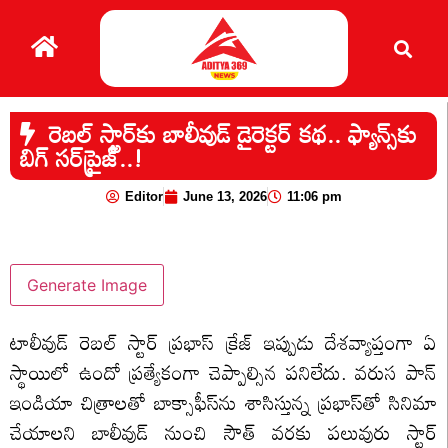
రెబల్ స్టార్‌కు బాలీవుడ్ డైరెక్టర్ కథ.. ఫ్యాన్స్‌కు
బిగ్ సర్‌ప్రైజ్..!
Editor
June 13, 2026
11:06 pm
Generate Image
టాలీవుడ్ రెబల్ స్టార్ ప్రభాస్ క్రేజ్ ఇప్పుడు దేశవ్యాప్తంగా ఏ
స్థాయిలో ఉందో ప్రత్యేకంగా చెప్పాల్సిన పనిలేదు. వరుస పాన్
ఇండియా చిత్రాలతో బాక్సాఫీస్‌ను శాసిస్తున్న ప్రభాస్‌తో సినిమా
చేయాలని బాలీవుడ్ నుంచి సౌత్ వరకు పలువురు స్టార్