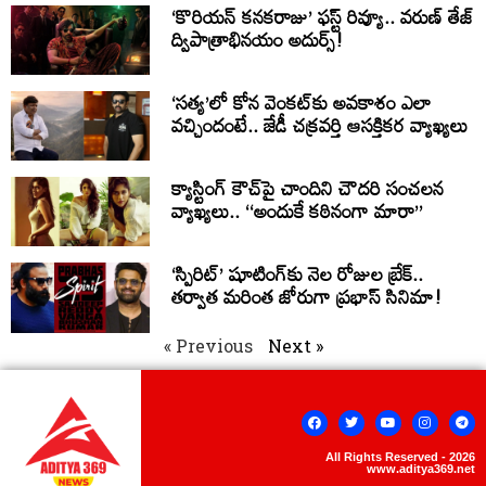
‘కొరియన్ కనకరాజు’ ఫస్ట్ రివ్యూ.. వరుణ్ తేజ్
ద్విపాత్రాభినయం అదుర్స్!
‘సత్య’లో కోన వెంకట్‌కు అవకాశం ఎలా
వచ్చిందంటే.. జేడీ చక్రవర్తి ఆసక్తికర వ్యాఖ్యలు
క్యాస్టింగ్ కౌచ్‌పై చాందిని చౌదరి సంచలన
వ్యాఖ్యలు.. ‘‘అందుకే కఠినంగా మారా’’
‘స్పిరిట్’ షూటింగ్‌కు నెల రోజుల బ్రేక్..
తర్వాత మరింత జోరుగా ప్రభాస్ సినిమా!
« Previous
Next »
All Rights Reserved - 2026
www.aditya369.net