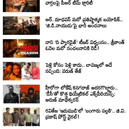
వార్తలపై పీఆర్ టీమ్ క్లారిటీ
ఆర్. మాధవన్ మరో ప్రతిష్టాత్మక బయోపిక్..
‘జి.డి.నాయుడు’పై భారీ అంచనాలు
నాని ‘ది ప్యారడైజ్’ టీజర్ విధ్వంసం.. శ్రీకాంత్
ఓదెల మరో సంచలనానికి రెడీ!
పెళ్లి కోసం పెళ్లి కాదు.. లావణ్యలో అదే
నచ్చింది: వరుణ్ తేజ్
హీరోగా లోకేష్ కనగరాజ్ అదరగొట్టారు..
‘డీసీ’తో కొత్త థియేట్రికల్ ఎక్స్‌పీరియన్స్:
అరుణ్ మాథేశ్వరన్
రవితేజ ‘ఇరుముడి’లో ‘బంగారు పల్లకి’.. జి.వి.
ప్రకాష్ పోస్ట్ వైరల్!