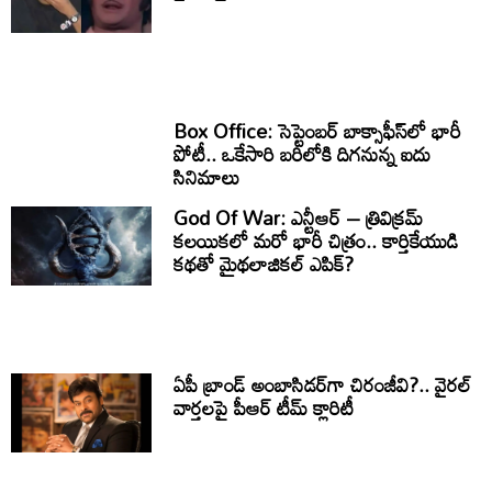
Box Office: సెప్టెంబర్ బాక్సాఫీస్‌లో భారీ
పోటీ.. ఒకేసారి బరిలోకి దిగనున్న ఐదు
సినిమాలు
God Of War: ఎన్టీఆర్ – త్రివిక్రమ్
కలయికలో మరో భారీ చిత్రం.. కార్తికేయుడి
కథతో మైథలాజికల్ ఎపిక్?
ఏపీ బ్రాండ్ అంబాసిడర్‌గా చిరంజీవి?.. వైరల్
వార్తలపై పీఆర్ టీమ్ క్లారిటీ