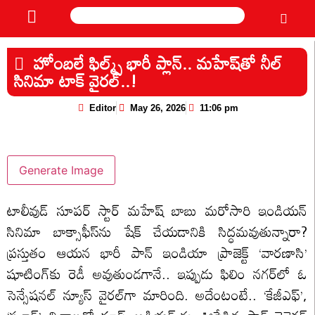
హోంబలే ఫిల్మ్స్ భారీ ప్లాన్.. మహేష్‌తో నీల్
సినిమా టాక్ వైరల్..!
Editor
May 26, 2026
11:06 pm
Generate Image
టాలీవుడ్ సూపర్ స్టార్ మహేష్ బాబు మరోసారి ఇండియన్
సినిమా బాక్సాఫీస్‌ను షేక్ చేయడానికి సిద్ధమవుతున్నారా?
ప్రస్తుతం ఆయన భారీ పాన్ ఇండియా ప్రాజెక్ట్ ‘వారణాసి’
షూటింగ్‌కు రెడీ అవుతుండగానే.. ఇప్పుడు ఫిలిం నగర్‌లో ఓ
సెన్సేషనల్ న్యూస్ వైరల్‌గా మారింది. అదేంటంటే.. ‘కేజీఎఫ్’,