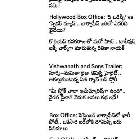
సమి!
Hollywood Box Office: ‘ది ఒడిస్సీ’ vs
‘స్పైడర్ మ్యాన్’.. బాక్సాఫీస్ బరిలో ఎవరిది
పైచేయి?
కొరియన్ కనకరాజుతో మరో హిట్.. టాలీవుడ్
లక్కీ చార్మ్‌గా మారుతున్న రితికా నాయక్
Vishwanath and Sons Trailer:
సూర్య–మమితా బైజు కెమిస్ట్రీ హైలైట్..
ఆకట్టుకుంటున్న ఏజ్ గ్యాప్ లవ్ స్టోరీ
“మీ స్ట్రోక్ చాలా అమేచ్యూరిష్‌గా ఉంది”..
వైరల్ డైలాగ్ వెనుక అసలు కథ ఇదే!
Box Office: సెప్టెంబర్ బాక్సాఫీస్‌లో భారీ
పోటీ.. ఒకేసారి బరిలోకి దిగనున్న ఐదు
సినిమాలు