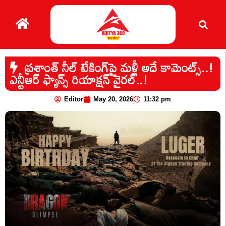
ప్రశాంత్ నీల్ టేకింగ్‌పై మళ్లీ అదే కామెంట్స్..!
ఎన్టీఆర్ ఫ్యాన్స్ రియాక్షన్ వైరల్..!
Editor
May 20, 2026
11:32 pm