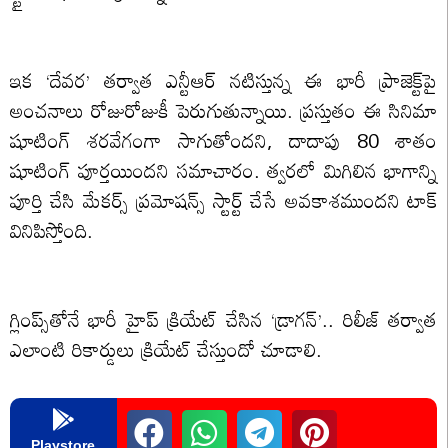
ఇక ‘దేవర’ తర్వాత ఎన్టీఆర్ నటిస్తున్న ఈ భారీ ప్రాజెక్ట్‌పై
అంచనాలు రోజురోజుకీ పెరుగుతున్నాయి. ప్రస్తుతం ఈ సినిమా
షూటింగ్ శరవేగంగా సాగుతోందని, దాదాపు 80 శాతం
షూటింగ్ పూర్తయిందని సమాచారం. త్వరలో మిగిలిన భాగాన్ని
పూర్తి చేసి మేకర్స్ ప్రమోషన్స్ స్టార్ట్ చేసే అవకాశముందని టాక్
వినిపిస్తోంది.
గ్లింప్స్‌తోనే భారీ హైప్ క్రియేట్ చేసిన ‘డ్రాగన్’.. రిలీజ్ తర్వాత
ఎలాంటి రికార్డులు క్రియేట్ చేస్తుందో చూడాలి.
Playstore