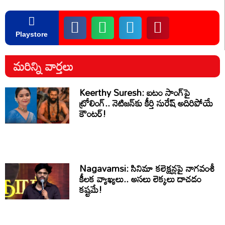
Playstore
మరిన్ని వార్తలు
Keerthy Suresh: ఐటం సాంగ్‌పై
ట్రోలింగ్.. నెటిజన్‌కు కీర్తి సురేష్ అదిరిపోయే
కౌంటర్!
Nagavamsi: సినిమా కలెక్షన్లపై నాగవంశీ
కీలక వ్యాఖ్యలు.. అసలు లెక్కలు దాచడం
కష్టమే!