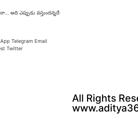
చ్చినా… అది ఎప్పుడు వస్తుందన్నదే
sApp
Telegram
Email
est
Twitter
All Rights Res
www.aditya36