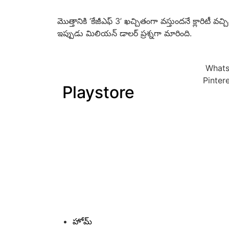
మొత్తానికి ‘కేజీఎఫ్ 3’ ఖచ్చితంగా వస్తుందనే క్లారిటీ వ
ఇప్పుడు మిలియన్ డాలర్ ప్రశ్నగా మారింది.
What
Pinter
Playstore
హోమ్