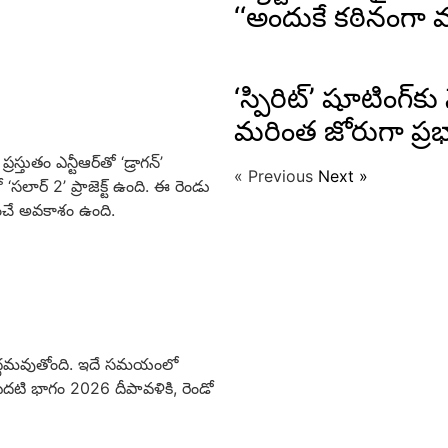
‘‘అందుకే కఠినంగా 
‘స్పిరిట్’ షూటింగ్‌కు
మరింత జోరుగా ప్రభ
స్తుతం ఎన్టీఆర్‌తో ‘డ్రాగన్’
« Previous
Next »
 ‘సలార్ 2’ ప్రాజెక్ట్ ఉంది. ఈ రెండు
ించే అవకాశం ఉంది.
 సిద్ధమవుతోంది. ఇదే సమయంలో
ొదటి భాగం 2026 దీపావళికి, రెండో