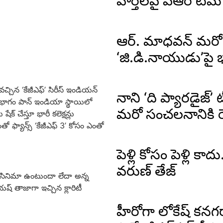
వార్తలపై పీఆర్ టీమ్ క
ఆర్. మాధవన్ మరో ప్
‘జి.డి.నాయుడు’పై
లో వచ్చిన ‘కేజీఎఫ్’ సిరీస్ ఇండియన్
నాని ‘ది ప్యారడైజ్’ 
ి భాగం పాన్ ఇండియా స్థాయిలో
మరో సంచలనానికి రె
్ చేస్తూ భారీ కలెక్షన్లు
ంతో ఫ్యాన్స్ ‘కేజీఎఫ్ 3’ కోసం ఎంతో
పెళ్లి కోసం పెళ్లి క
వరుణ్ తేజ్
సినిమా ఉంటుందా లేదా అన్న
తాజాగా ఇచ్చిన క్లారిటీ
హీరోగా లోకేష్ కనగరా