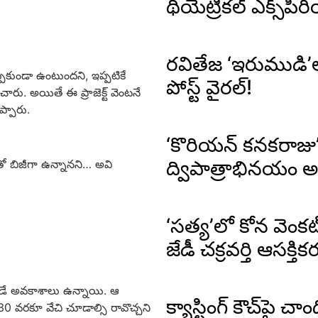
థియేట్రికల్ ఎక్స్‌ప
రవితేజ ‘ఇరుముడి’లో 
పకుండా ఉంటుందని, ఇప్పటికే
పోస్ట్ వైరల్!
ంచారు. అయితే ఈ ప్రాజెక్ట్ వెంటనే
ప్పారు.
‘కొరియన్ కనకరాజు’ ఫ
ద్విపాత్రాభినయం అద
‌లతో బిజీగా ఉన్నానని… అవి
.
‘సత్య’లో కోన వెంక
జేడీ చక్రవర్తి ఆసక్తి
కా పడే అవకాశాలు ఉన్నాయి. ఆ
క్యాస్టింగ్ కౌచ్‌పై
30 వరకూ వేచి చూడాల్సి రావొచ్చని