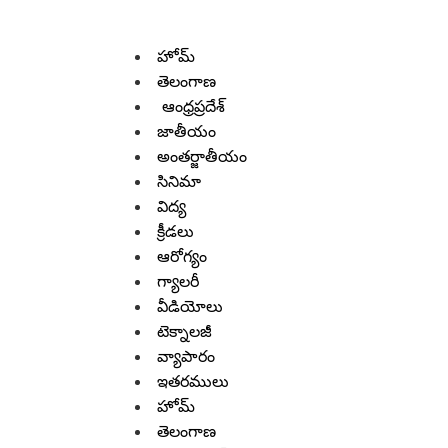
హోమ్
తెలంగాణ
ఆంధ్రప్రదేశ్
జాతీయం
అంతర్జాతీయం
సినిమా
విద్య
క్రీడలు
ఆరోగ్యం
గ్యాలరీ
వీడియోలు
టెక్నాలజీ
వ్యాపారం
ఇతరములు
హోమ్
తెలంగాణ