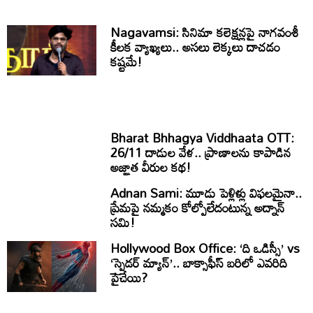
Nagavamsi: సినిమా కలెక్షన్లపై నాగవంశీ
కీలక వ్యాఖ్యలు.. అసలు లెక్కలు దాచడం
కష్టమే!
Bharat Bhhagya Viddhaata OTT:
26/11 దాడుల వేళ.. ప్రాణాలను కాపాడిన
అజ్ఞాత వీరుల కథ!
Adnan Sami: మూడు పెళ్లిళ్లు విఫలమైనా..
ప్రేమపై నమ్మకం కోల్పోలేదంటున్న అద్నాన్
సమి!
Hollywood Box Office: ‘ది ఒడిస్సీ’ vs
‘స్పైడర్ మ్యాన్’.. బాక్సాఫీస్ బరిలో ఎవరిది
పైచేయి?