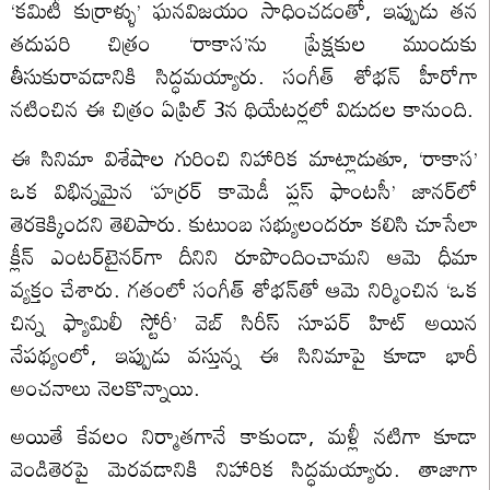
‘కమిటీ కుర్రాళ్ళు’ ఘనవిజయం సాధించడంతో, ఇప్పుడు తన
తదుపరి చిత్రం ‘రాకాస’ను ప్రేక్షకుల ముందుకు
తీసుకురావడానికి సిద్ధమయ్యారు. సంగీత్ శోభన్ హీరోగా
నటించిన ఈ చిత్రం ఏప్రిల్ 3న థియేటర్లలో విడుదల కానుంది.
ఈ సినిమా విశేషాల గురించి నిహారిక మాట్లాడుతూ, ‘రాకాస’
ఒక విభిన్నమైన ‘హర్రర్ కామెడీ ప్లస్ ఫాంటసీ’ జానర్‌లో
తెరకెక్కిందని తెలిపారు. కుటుంబ సభ్యులందరూ కలిసి చూసేలా
క్లీన్ ఎంటర్‌టైనర్‌గా దీనిని రూపొందించామని ఆమె ధీమా
వ్యక్తం చేశారు. గతంలో సంగీత్ శోభన్‌తో ఆమె నిర్మించిన ‘ఒక
చిన్న ఫ్యామిలీ స్టోరీ’ వెబ్ సిరీస్ సూపర్ హిట్ అయిన
నేపథ్యంలో, ఇప్పుడు వస్తున్న ఈ సినిమాపై కూడా భారీ
అంచనాలు నెలకొన్నాయి.
అయితే కేవలం నిర్మాతగానే కాకుండా, మళ్లీ నటిగా కూడా
వెండితెరపై మెరవడానికి నిహారిక సిద్ధమయ్యారు. తాజాగా