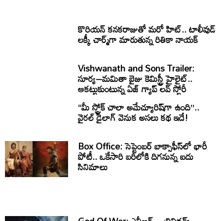
కొరియన్ కనకరాజుతో మరో హిట్.. టాలీవుడ్
లక్కీ చార్మ్‌గా మారుతున్న రితికా నాయక్
Vishwanath and Sons Trailer:
సూర్య–మమితా బైజు కెమిస్ట్రీ హైలైట్..
ఆకట్టుకుంటున్న ఏజ్ గ్యాప్ లవ్ స్టోరీ
“మీ స్ట్రోక్ చాలా అమేచ్యూరిష్‌గా ఉంది”..
వైరల్ డైలాగ్ వెనుక అసలు కథ ఇదే!
Box Office: సెప్టెంబర్ బాక్సాఫీస్‌లో భారీ
పోటీ.. ఒకేసారి బరిలోకి దిగనున్న ఐదు
సినిమాలు
God Of War: ఎన్టీఆర్ – త్రివిక్రమ్