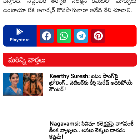
చేస్తోంది. సెప్టెంబర్ తర్వాత సెలెక్షన్ కమిటీలో మార్పులు
ఉంటాయా లేక అగార్కర్ కొనసాగుతారా అనేది వేచి చూడాలి.
Playstore
మరిన్ని వార్తలు
Keerthy Suresh: ఐటం సాంగ్‌పై
ట్రోలింగ్.. నెటిజన్‌కు కీర్తి సురేష్ అదిరిపోయే
కౌంటర్!
Nagavamsi: సినిమా కలెక్షన్లపై నాగవంశీ
కీలక వ్యాఖ్యలు.. అసలు లెక్కలు దాచడం
కష్టమే!