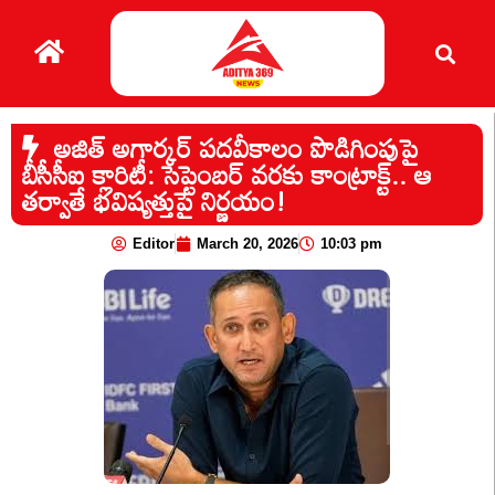
అజిత్ అగార్కర్ పదవీకాలం పొడిగింపుపై
బీసీసీఐ క్లారిటీ: సెప్టెంబర్ వరకు కాంట్రాక్ట్.. ఆ
తర్వాతే భవిష్యత్తుపై నిర్ణయం!
Editor
March 20, 2026
10:03 pm