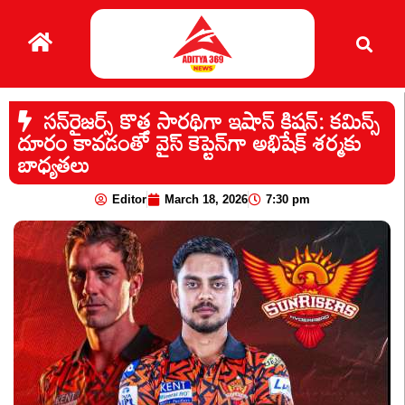
సన్‌రైజర్స్ కొత్త సారథిగా ఇషాన్ కిషన్: కమిన్స్
దూరం కావడంతో వైస్ కెప్టెన్‌గా అభిషేక్ శర్మకు
బాధ్యతలు
Editor
March 18, 2026
7:30 pm