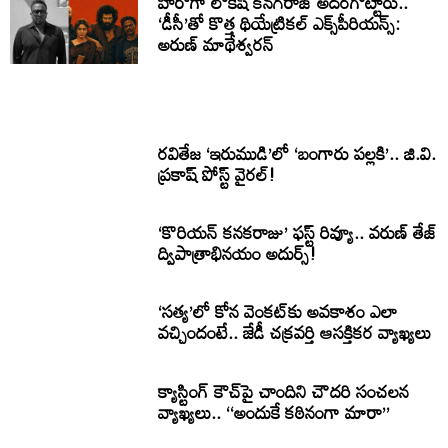
హీరోగా లోకేష్ కనగరాజ్ అదరగొట్టారు..
‘డీసీ’తో కొత్త థియేట్రికల్ ఎక్స్‌పీరియన్స్:
అరుణ్ మాథేశ్వరన్
రవితేజ ‘ఇరుముడి’లో ‘బంగారు పల్లకి’.. జి.వి.
ప్రకాష్ పోస్ట్ వైరల్!
‘కొరియన్ కనకరాజు’ ఫస్ట్ రివ్యూ.. వరుణ్ తేజ్
ద్విపాత్రాభినయం అదుర్స్!
‘సత్య’లో కోన వెంకట్‌కు అవకాశం ఎలా
వచ్చిందంటే.. జేడీ చక్రవర్తి ఆసక్తికర వ్యాఖ్యలు
క్యాస్టింగ్ కౌచ్‌పై చాందిని చౌదరి సంచలన
వ్యాఖ్యలు.. ‘‘అందుకే కఠినంగా మారా’’