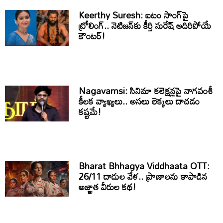
Keerthy Suresh: ఐటం సాంగ్‌పై
ట్రోలింగ్.. నెటిజన్‌కు కీర్తి సురేష్ అదిరిపోయే
కౌంటర్!
Nagavamsi: సినిమా కలెక్షన్లపై నాగవంశీ
కీలక వ్యాఖ్యలు.. అసలు లెక్కలు దాచడం
కష్టమే!
Bharat Bhhagya Viddhaata OTT:
26/11 దాడుల వేళ.. ప్రాణాలను కాపాడిన
అజ్ఞాత వీరుల కథ!