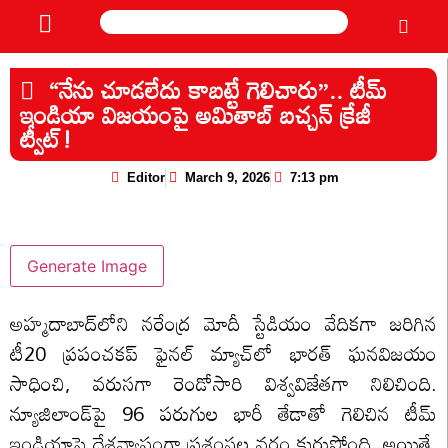
“నేను చూడలేదు కాబట్టే గెలిచారు”.. టీమ్
ఇండియా విజయంపై అమితాబ్ బచ్చన్ క్రేజీ
ట్వీట్!
Editor
March 9, 2026
7:13 pm
Generate Image
అహ్మదాబాద్‌లోని నరేంద్ర మోదీ స్టేడియం వేదికగా జరిగిన
టీ20 ప్రపంచకప్ ఫైనల్ మ్యాచ్‌లో భారత్ ఘనవిజయం
సాధించి, వరుసగా రెండోసారి విశ్వవిజేతగా నిలిచింది.
న్యూజిలాండ్‌పై 96 పరుగుల భారీ తేడాతో గెలిచిన టీమ్
ఇండియాపై దేశవ్యాప్తంగా ప్రశంసల వర్షం కురుస్తోంది. అయితే,