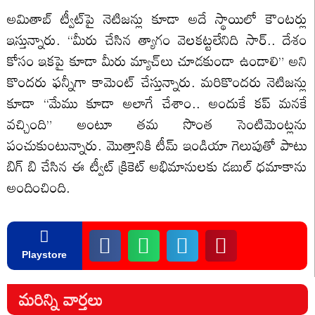
అమితాబ్ ట్వీట్‌పై నెటిజన్లు కూడా అదే స్థాయిలో కౌంటర్లు
ఇస్తున్నారు. “మీరు చేసిన త్యాగం వెలకట్టలేనిది సార్.. దేశం
కోసం ఇకపై కూడా మీరు మ్యాచ్‌లు చూడకుండా ఉండాలి” అని
కొందరు ఫన్నీగా కామెంట్ చేస్తున్నారు. మరికొందరు నెటిజన్లు
కూడా “మేము కూడా అలాగే చేశాం.. అందుకే కప్ మనకే
వచ్చింది” అంటూ తమ సొంత సెంటిమెంట్లను
పంచుకుంటున్నారు. మొత్తానికి టీమ్ ఇండియా గెలుపుతో పాటు
బిగ్ బి చేసిన ఈ ట్వీట్ క్రికెట్ అభిమానులకు డబుల్ ధమాకాను
అందించింది.
Playstore
మరిన్ని వార్తలు