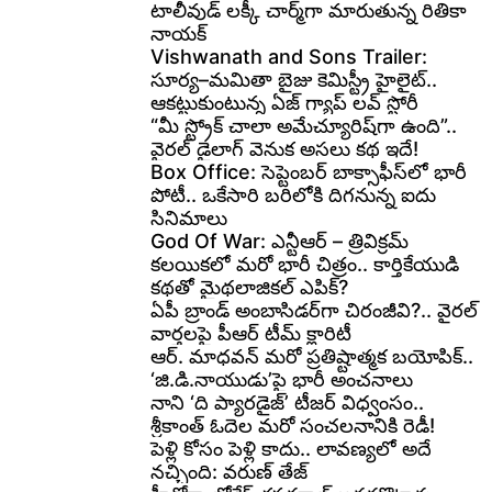
టాలీవుడ్ లక్కీ చార్మ్‌గా మారుతున్న రితికా
నాయక్
Vishwanath and Sons Trailer:
సూర్య–మమితా బైజు కెమిస్ట్రీ హైలైట్..
ఆకట్టుకుంటున్న ఏజ్ గ్యాప్ లవ్ స్టోరీ
“మీ స్ట్రోక్ చాలా అమేచ్యూరిష్‌గా ఉంది”..
వైరల్ డైలాగ్ వెనుక అసలు కథ ఇదే!
Box Office: సెప్టెంబర్ బాక్సాఫీస్‌లో భారీ
పోటీ.. ఒకేసారి బరిలోకి దిగనున్న ఐదు
సినిమాలు
God Of War: ఎన్టీఆర్ – త్రివిక్రమ్
కలయికలో మరో భారీ చిత్రం.. కార్తికేయుడి
కథతో మైథలాజికల్ ఎపిక్?
ఏపీ బ్రాండ్ అంబాసిడర్‌గా చిరంజీవి?.. వైరల్
వార్తలపై పీఆర్ టీమ్ క్లారిటీ
ఆర్. మాధవన్ మరో ప్రతిష్టాత్మక బయోపిక్..
‘జి.డి.నాయుడు’పై భారీ అంచనాలు
నాని ‘ది ప్యారడైజ్’ టీజర్ విధ్వంసం..
శ్రీకాంత్ ఓదెల మరో సంచలనానికి రెడీ!
పెళ్లి కోసం పెళ్లి కాదు.. లావణ్యలో అదే
నచ్చింది: వరుణ్ తేజ్