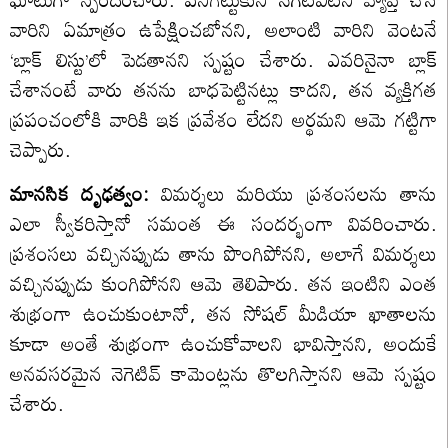
వారిని ఏమాత్రం ఉపేక్షించబోనని, అలాంటి వారిని వెంటనే
‘బ్లాక్ లిస్టు’లో పెడతానని స్పష్టం చేశారు. ఎవరినైనా బ్లాక్
చేశానంటే వారు తనను బాధపెట్టినట్లు కాదని, తన వ్యక్తిగత
ప్రపంచంలోకి వారికి ఇక ప్రవేశం లేదని అర్థమని ఆమె గట్టిగా
చెప్పారు.
మానసిక దృఢత్వం:
విమర్శలు మరియు ప్రశంసలను తాను
ఎలా స్వీకరిస్తానో సమంత ఈ సందర్భంగా వివరించారు.
ప్రశంసలు వచ్చినప్పుడు తాను పొంగిపోనని, అలాగే విమర్శలు
వచ్చినప్పుడు కుంగిపోనని ఆమె తెలిపారు. తన ఇంటిని ఎంత
శుభ్రంగా ఉంచుకుంటానో, తన సోషల్ మీడియా ఖాతాలను
కూడా అంతే శుభ్రంగా ఉంచుకోవాలని భావిస్తానని, అందుకే
అనవసరమైన నెగెటివ్ కామెంట్లను తొలగిస్తానని ఆమె స్పష్టం
చేశారు.