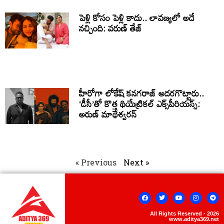
పెళ్లి కోసం పెళ్లి కాదు.. లావణ్యలో అదే
నచ్చింది: వరుణ్ తేజ్
హీరోగా లోకేష్ కనగరాజ్ అదరగొట్టారు..
‘డీసీ’తో కొత్త థియేట్రికల్ ఎక్స్‌పీరియన్స్:
అరుణ్ మాథేశ్వరన్
« Previous
Next »
All Rights Reserved - 2026
www.aditya369.net