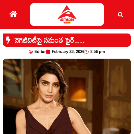
నెగెటివిటీపై సమంత ఫైర్….
Editor
February 23, 2026
8:56 pm